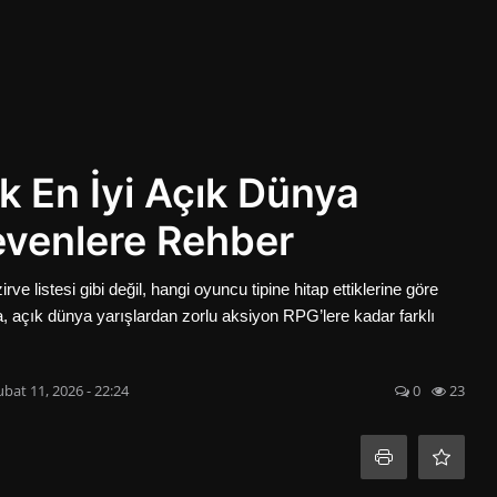
 En İyi Açık Dünya
evenlere Rehber
ve listesi gibi değil, hangi oyuncu tipine hitap ettiklerine göre
a, açık dünya yarışlardan zorlu aksiyon RPG’lere kadar farklı
ubat 11, 2026 - 22:24
0
23