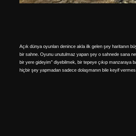
Açık dünya oyunları denince akla ilk gelen şey haritanın b
bir sahne. Oyunu unutulmaz yapan şey o sahnede sana ne k
bir yere gideyim” diyebilmek, bir tepeye çıkıp manzaraya b
hiçbir şey yapmadan sadece dolaşmanın bile keyif vermes