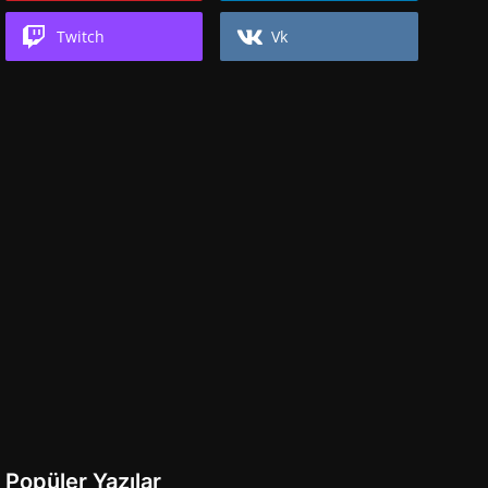
Twitch
Vk
Popüler Yazılar