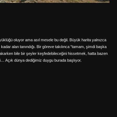
üyüklüğü oluyor ama asıl mesele bu değil. Büyük harita yalnızca
adar alan tanındığı. Bir göreve takılınca “tamam, şimdi başka
akarken bile bir şeyler keşfedebileceğini hissetmek, hatta bazen
i… Açık dünya dediğimiz duygu burada başlıyor.