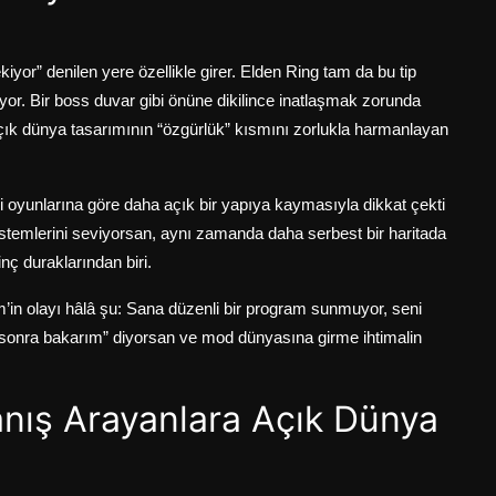
or” denilen yere özellikle girer. Elden Ring tam da bu tip
uyor. Bir boss duvar gibi önüne dikilince inatlaşmak zorunda
. Açık dünya tasarımının “özgürlük” kısmını zorlukla harmanlayan
i oyunlarına göre daha açık bir yapıya kaymasıyla dikkat çekti
istemlerini seviyorsan, aynı zamanda daha serbest bir haritada
nç duraklarından biri.
n olayı hâlâ şu: Sana düzenli bir program sunmuyor, seni
sonra bakarım” diyorsan ve mod dünyasına girme ihtimalin
anış Arayanlara Açık Dünya