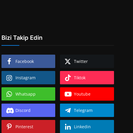
Bizi Takip Edin
Facebook
Twitter
Instagram
Tiktok
Whatsapp
Youtube
Discord
Telegram
Pinterest
Linkedin