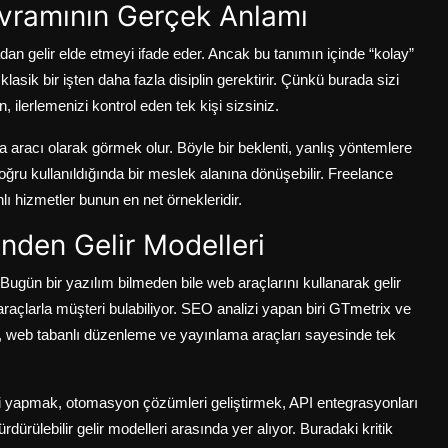
vramının Gerçek Anlamı
an gelir elde etmeyi ifade eder. Ancak bu tanımın içinde “kolay”
asik bir işten daha fazla disiplin gerektirir. Çünkü burada sizi
, ilerlemenizi kontrol eden tek kişi sizsiniz.
 aracı olarak görmek olur. Böyle bir beklenti, yanlış yöntemlere
oğru kullanıldığında bir meslek alanına dönüşebilir. Freelance
nlı hizmetler bunun en net örnekleridir.
inden Gelir Modelleri
Bugün bir yazılım bilmeden bile web araçlarını kullanarak gelir
açlarla müşteri bulabiliyor. SEO analizi yapan biri GTmetrix ve
eri, web tabanlı düzenleme ve yayınlama araçları sayesinde tek
leri yapmak, otomasyon çözümleri geliştirmek, API entegrasyonları
ürülebilir gelir modelleri arasında yer alıyor. Buradaki kritik