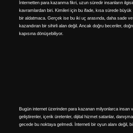
İnternetten para kazanma fikri, uzun süredir insanların ilg
kavramlardan biri. Kimileri için bu ifade, kısa sürede büyük
bir aldatmaca. Gerçek ise bu iki uç arasında, daha sade ve 
kazandıran bir sihirli alan değil. Ancak doğru beceriler, doğru
kapısına dönüşebiliyor.
Bugün internet üzerinden para kazanan milyonlarca insan va
geliştirenler, içerik üretenler, dijital hizmet satanlar, danış
gecede bu noktaya gelmedi. İnterneti bir oyun alanı değil, b