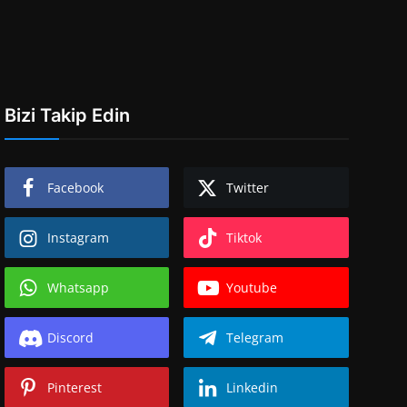
Bizi Takip Edin
Facebook
Twitter
Instagram
Tiktok
Whatsapp
Youtube
Discord
Telegram
Pinterest
Linkedin