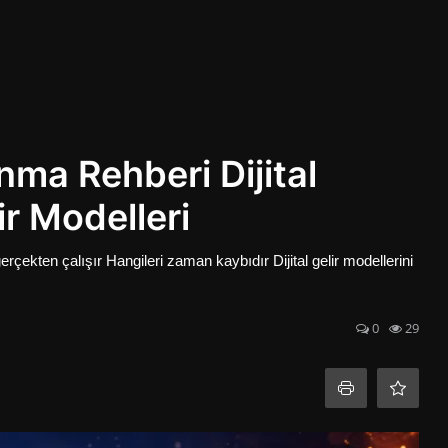
nma Rehberi Dijital
r Modelleri
kten çalışır Hangileri zaman kaybıdır Dijital gelir modellerini
0
29