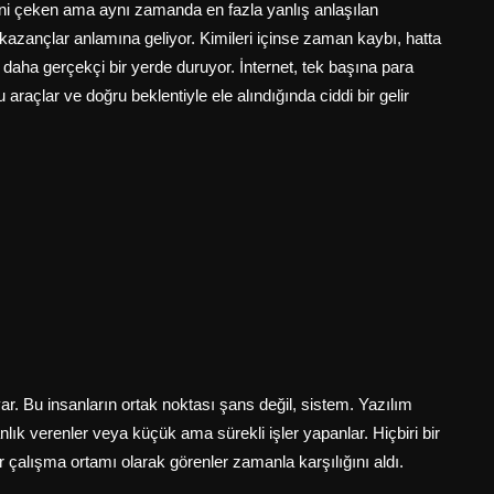
isini çeken ama aynı zamanda en fazla yanlış anlaşılan
 kazançlar anlamına geliyor. Kimileri içinse zaman kaybı, hatta
daha gerçekçi bir yerde duruyor. İnternet, tek başına para
 araçlar ve doğru beklentiyle ele alındığında ciddi bir gelir
r. Bu insanların ortak noktası şans değil, sistem. Yazılım
manlık verenler veya küçük ama sürekli işler yapanlar. Hiçbiri bir
ir çalışma ortamı olarak görenler zamanla karşılığını aldı.