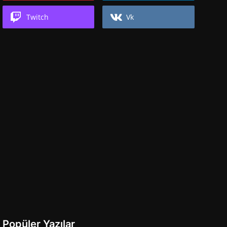
Twitch
Vk
Popüler Yazılar