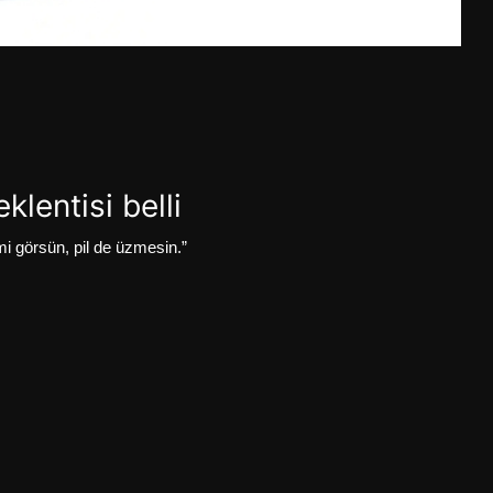
klentisi belli
imi görsün, pil de üzmesin.”