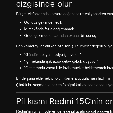
çizgisinde olur
Bütçe telefonlarında kamera değerlendirmesi yaparken çı
Gündüz çekimde netlik
İç mekânda fazla dağıtmamak
Gece çekimde en azından okunur bir sonuç
Ben kamerayı anlatırken özellikle şu cümleler değerli oluyo
“Gündüz sosyal medya için yeterli”
“İç mekânda ışık azsa detay çabuk düşüyor”
“Gece modu varsa bile fazla mucize beklememek laz
Bir de şunu eklemek iyi olur: Kamera uygulaması hızlı mı
Çünkü bu segmentte bazen fotoğraf kalitesinden önce, uygu
Pil kısmı Redmi 15C’nin en
Redmi’nin giriş modelleri genelde pil tarafında daha güvenli