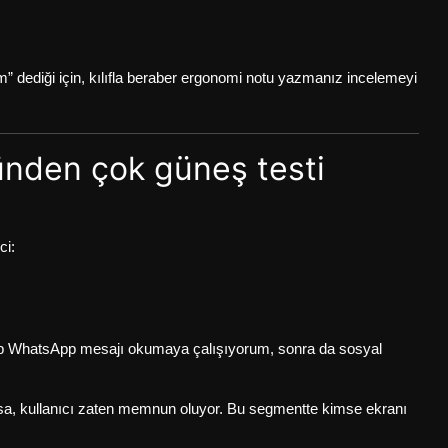
ğım” dediği için, kılıfla beraber ergonomi notu yazmanız incelemeyi
ünden çok güneş testi
ci:
ıkıp WhatsApp mesajı okumaya çalışıyorum, sonra da sosyal
sa, kullanıcı zaten memnun oluyor. Bu segmentte kimse ekranı