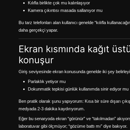
Kılıfla birlikte çok mu kalınlaşıyor
Kamera çıkıntısı masada sallanıyor mu
Bu tarz telefonları alan kullanıcı genelde “kılıfla kullanaca
daha gerçekçi yapar.
Ekran kısmında kağıt üst
konuşur
Giriş seviyesinde ekran konusunda genelde iki şey belirleyi
Parlaklık yetiyor mu
Dokunmatik tepkisi günlük kullanımda sinir ediyor mu
Ben pratik olarak şunu yapıyorum: Kısa bir süre dışarı ç
medyada 2-3 dakika kaydırıyorum.
Eğer bu senaryoda ekran “görünür” ve “takılmadan” akıyor
laboratuvar gibi ölçmüyor; “gözüme battı mı” diye bakıyor.