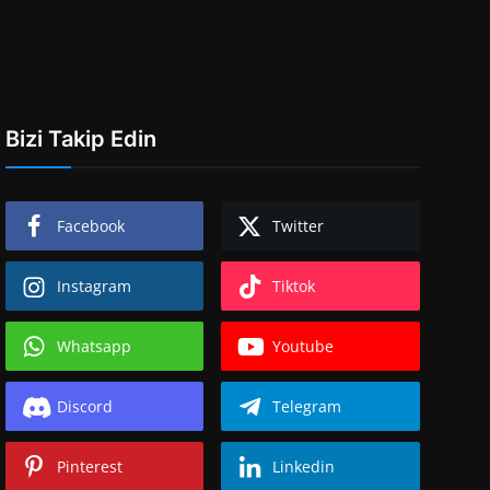
Bizi Takip Edin
Facebook
Twitter
Instagram
Tiktok
Whatsapp
Youtube
Discord
Telegram
Pinterest
Linkedin