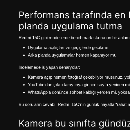
Performans tarafında en kr
planda uygulama tutma
Redmi 15C gibi modellerde benchmark skorunun bir anlamı y
Uygulama açılışları ve geçişlerde gecikme
Arka planda uygulamalar hemen kapanıyor mu
İncelemede iş yapan senaryolar:
Kamera açıp hemen fotoğraf çekebiliyor musunuz, yok
YouTube’dan çıkıp tarayıcıya girince sayfa yeniden mi
WhatsApp’a dönünce sohbet kaldığı yerden mi, yoksa 
Bu soruların cevabı, Redmi 15C’nin günlük hayatta “rahat mı
Kamera bu sınıfta gündüz