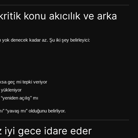
itik konu akıcılık ve arka
ok denecek kadar az. Şu iki şey belirleyici:
sa geç mi tepki veriyor
 yükleniyor
“yeniden açılış” mı
” “yavaş mı” olduğunu belirliyor.
 iyi gece idare eder