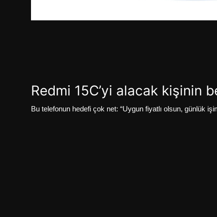
Redmi 15C’yi alacak kişinin be
Bu telefonun hedefi çok net: “Uygun fiyatlı olsun, günlük iş