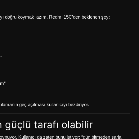
tayı doğru koymak lazım. Redmi 15C’den beklenen şey:
r:
ım”
lamanın geç açılması kullanıcıyı bezdiriyor.
 güçlü tarafı olabilir
 oynuyor. Kullanıcı da zaten bunu istiyor: “gün bitmeden şarja