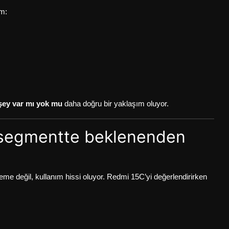
m:
 şey var mı yok mu
daha doğru bir yaklaşım oluyor.
u segmentte beklenenden
zeme değil, kullanım hissi oluyor. Redmi 15C’yi değerlendirirken