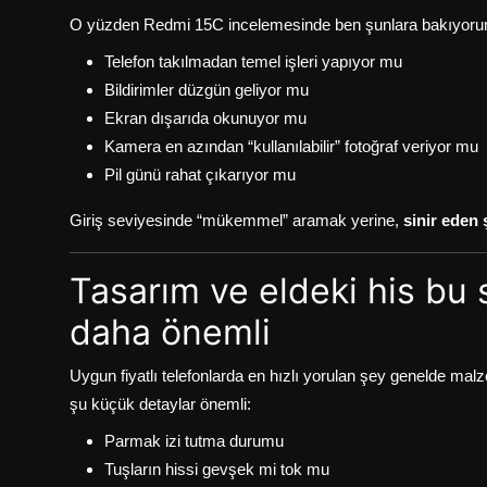
O yüzden Redmi 15C incelemesinde ben şunlara bakıyoru
Telefon takılmadan temel işleri yapıyor mu
Bildirimler düzgün geliyor mu
Ekran dışarıda okunuyor mu
Kamera en azından “kullanılabilir” fotoğraf veriyor mu
Pil günü rahat çıkarıyor mu
Giriş seviyesinde “mükemmel” aramak yerine,
sinir eden
Tasarım ve eldeki his b
daha önemli
Uygun fiyatlı telefonlarda en hızlı yorulan şey genelde mal
şu küçük detaylar önemli:
Parmak izi tutma durumu
Tuşların hissi gevşek mi tok mu