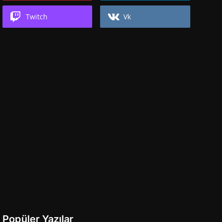
Twitch
Vk
Popüler Yazılar