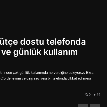
ütçe dostu telefonda
r ve günlük kullanım
lerinden çok günlük kullanımda ne verdiğine bakıyoruz. Ekran
perOS deneyimi ve giriş seviyesi bir telefonda dikkat edilmesi
0
19