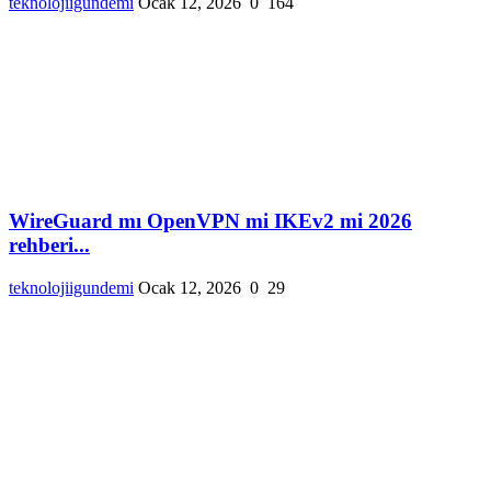
teknolojiigundemi
Ocak 12, 2026
0
164
WireGuard mı OpenVPN mi IKEv2 mi 2026
rehberi...
teknolojiigundemi
Ocak 12, 2026
0
29