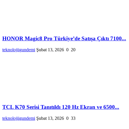
HONOR Magic8 Pro Türkiye’de Satışa Çıktı 7100...
teknolojiigundemi
Şubat 13, 2026
0
20
TCL K70 Serisi Tanıtıldı 120 Hz Ekran ve 6500...
teknolojiigundemi
Şubat 13, 2026
0
33