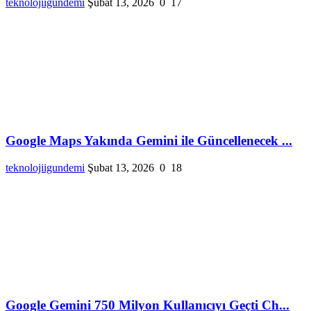
teknolojiigundemi
Şubat 13, 2026
0
17
Google Maps Yakında Gemini ile Güncellenecek ...
teknolojiigundemi
Şubat 13, 2026
0
18
Google Gemini 750 Milyon Kullanıcıyı Geçti Ch...