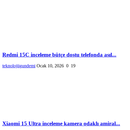
Redmi 15C inceleme bütçe dostu telefonda asıl...
teknolojiigundemi
Ocak 10, 2026
0
19
Xiaomi 15 Ultra inceleme kamera odaklı amiral...