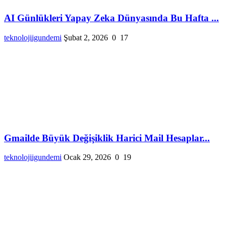
AI Günlükleri Yapay Zeka Dünyasında Bu Hafta ...
teknolojiigundemi
Şubat 2, 2026
0
17
Gmailde Büyük Değişiklik Harici Mail Hesaplar...
teknolojiigundemi
Ocak 29, 2026
0
19