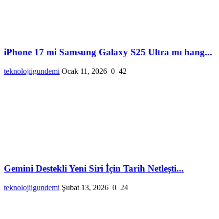
iPhone 17 mi Samsung Galaxy S25 Ultra mı hang...
teknolojiigundemi
Ocak 11, 2026
0
42
Gemini Destekli Yeni Siri İçin Tarih Netleşti...
teknolojiigundemi
Şubat 13, 2026
0
24