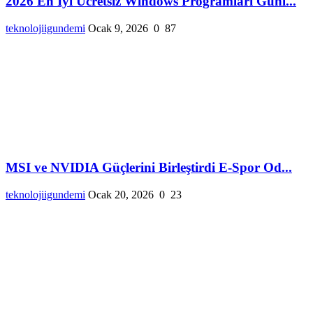
2026 En İyi Ücretsiz Windows Programları Günl...
teknolojiigundemi
Ocak 9, 2026
0
87
MSI ve NVIDIA Güçlerini Birleştirdi E-Spor Od...
teknolojiigundemi
Ocak 20, 2026
0
23