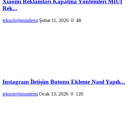
Xiaomi Reklamları Kapatma Yöntemleri MIUI
Rek...
teknolojiigundemi
Şubat 11, 2026
0
48
Instagram İletişim Butonu Ekleme Nasıl Yapılı...
teknolojiigundemi
Ocak 13, 2026
0
120