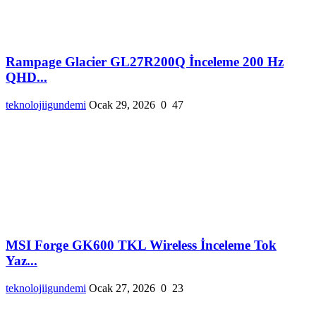
Rampage Glacier GL27R200Q İnceleme 200 Hz
QHD...
teknolojiigundemi
Ocak 29, 2026
0
47
MSI Forge GK600 TKL Wireless İnceleme Tok
Yaz...
teknolojiigundemi
Ocak 27, 2026
0
23