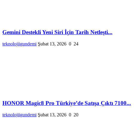
Gemini Destekli Yeni Siri İçin Tarih Netleşti...
teknolojiigundemi
Şubat 13, 2026
0
24
HONOR Magic8 Pro Türkiye’de Satışa Çıktı 7100...
teknolojiigundemi
Şubat 13, 2026
0
20