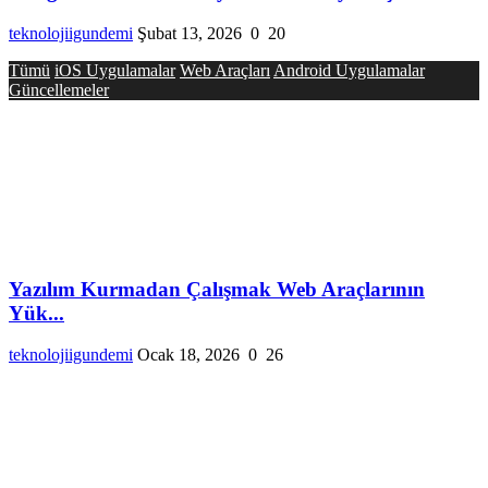
teknolojiigundemi
Şubat 13, 2026
0
20
Tümü
iOS Uygulamalar
Web Araçları
Android Uygulamalar
Güncellemeler
Yazılım Kurmadan Çalışmak Web Araçlarının
Yük...
teknolojiigundemi
Ocak 18, 2026
0
26