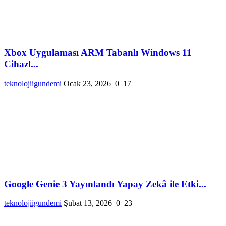
Xbox Uygulaması ARM Tabanlı Windows 11
Cihazl...
teknolojiigundemi
Ocak 23, 2026
0
17
Google Genie 3 Yayınlandı Yapay Zekâ ile Etki...
teknolojiigundemi
Şubat 13, 2026
0
23