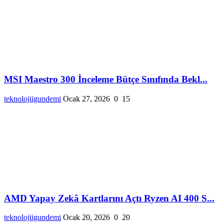
MSI Maestro 300 İnceleme Bütçe Sınıfında Bekl...
teknolojiigundemi
Ocak 27, 2026
0
15
AMD Yapay Zekâ Kartlarını Açtı Ryzen AI 400 S...
teknolojiigundemi
Ocak 20, 2026
0
20