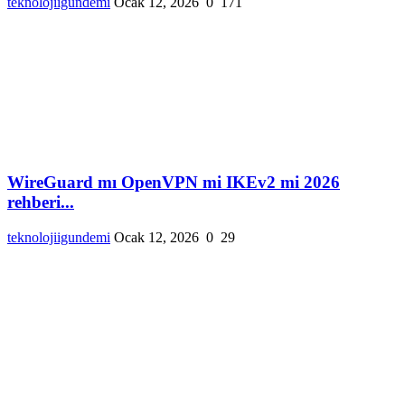
teknolojiigundemi
Ocak 12, 2026
0
171
WireGuard mı OpenVPN mi IKEv2 mi 2026
rehberi...
teknolojiigundemi
Ocak 12, 2026
0
29