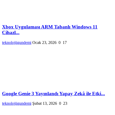
Xbox Uygulaması ARM Tabanlı Windows 11
Cihazl...
teknolojiigundemi
Ocak 23, 2026
0
17
Google Genie 3 Yayınlandı Yapay Zekâ ile Etki...
teknolojiigundemi
Şubat 13, 2026
0
23