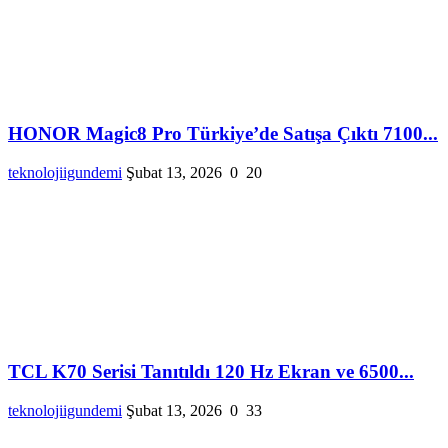
HONOR Magic8 Pro Türkiye’de Satışa Çıktı 7100...
teknolojiigundemi
Şubat 13, 2026
0
20
TCL K70 Serisi Tanıtıldı 120 Hz Ekran ve 6500...
teknolojiigundemi
Şubat 13, 2026
0
33