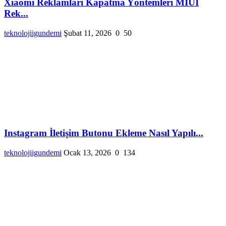
Xiaomi Reklamları Kapatma Yöntemleri MIUI
Rek...
teknolojiigundemi
Şubat 11, 2026
0
50
Instagram İletişim Butonu Ekleme Nasıl Yapılı...
teknolojiigundemi
Ocak 13, 2026
0
134