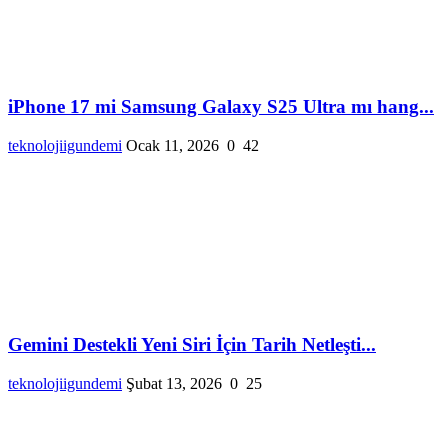
iPhone 17 mi Samsung Galaxy S25 Ultra mı hang...
teknolojiigundemi
Ocak 11, 2026
0
42
Gemini Destekli Yeni Siri İçin Tarih Netleşti...
teknolojiigundemi
Şubat 13, 2026
0
25