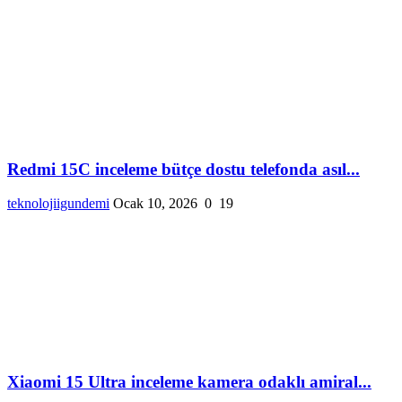
Redmi 15C inceleme bütçe dostu telefonda asıl...
teknolojiigundemi
Ocak 10, 2026
0
19
Xiaomi 15 Ultra inceleme kamera odaklı amiral...