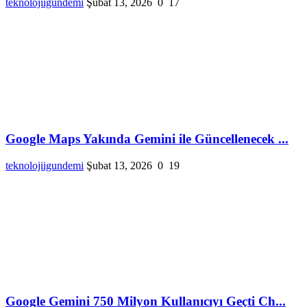
teknolojiigundemi
Şubat 13, 2026
0
17
Google Maps Yakında Gemini ile Güncellenecek ...
teknolojiigundemi
Şubat 13, 2026
0
19
Google Gemini 750 Milyon Kullanıcıyı Geçti Ch...