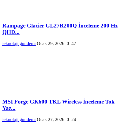
Rampage Glacier GL27R200Q İnceleme 200 Hz
QHD...
teknolojiigundemi
Ocak 29, 2026
0
47
MSI Forge GK600 TKL Wireless İnceleme Tok
Yaz...
teknolojiigundemi
Ocak 27, 2026
0
24