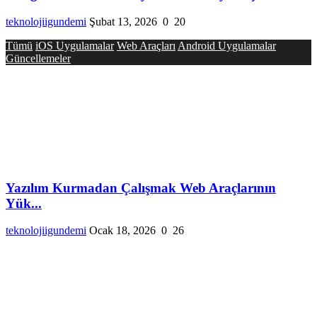
teknolojiigundemi
Şubat 13, 2026
0
20
Tümü
iOS Uygulamalar
Web Araçları
Android Uygulamalar
Güncellemeler
Yazılım Kurmadan Çalışmak Web Araçlarının
Yük...
teknolojiigundemi
Ocak 18, 2026
0
26