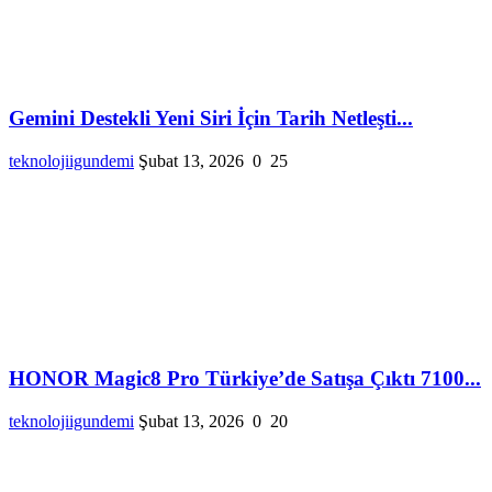
Gemini Destekli Yeni Siri İçin Tarih Netleşti...
teknolojiigundemi
Şubat 13, 2026
0
25
HONOR Magic8 Pro Türkiye’de Satışa Çıktı 7100...
teknolojiigundemi
Şubat 13, 2026
0
20