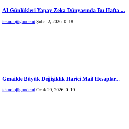
AI Günlükleri Yapay Zeka Dünyasında Bu Hafta ...
teknolojiigundemi
Şubat 2, 2026
0
18
Gmailde Büyük Değişiklik Harici Mail Hesaplar...
teknolojiigundemi
Ocak 29, 2026
0
19