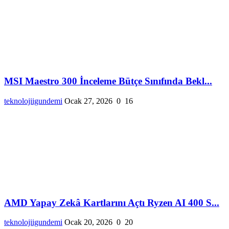
MSI Maestro 300 İnceleme Bütçe Sınıfında Bekl...
teknolojiigundemi
Ocak 27, 2026
0
16
AMD Yapay Zekâ Kartlarını Açtı Ryzen AI 400 S...
teknolojiigundemi
Ocak 20, 2026
0
20