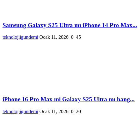
Samsung Galaxy S25 Ultra mı iPhone 14 Pro Max...
teknolojiigundemi
Ocak 11, 2026
0
45
iPhone 16 Pro Max mi Galaxy S25 Ultra mı hang...
teknolojiigundemi
Ocak 11, 2026
0
20