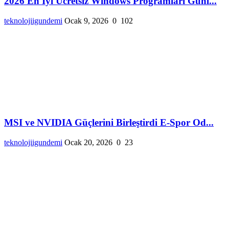
2026 En İyi Ücretsiz Windows Programları Günl...
teknolojiigundemi
Ocak 9, 2026
0
102
MSI ve NVIDIA Güçlerini Birleştirdi E-Spor Od...
teknolojiigundemi
Ocak 20, 2026
0
23