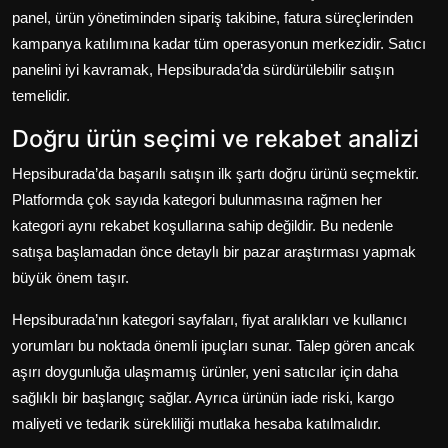
panel, ürün yönetiminden sipariş takibine, fatura süreçlerinden
kampanya katılımına kadar tüm operasyonun merkezidir. Satıcı
panelini iyi kavramak, Hepsiburada’da sürdürülebilir satışın
temelidir.
Doğru ürün seçimi ve rekabet analizi
Hepsiburada’da başarılı satışın ilk şartı doğru ürünü seçmektir.
Platformda çok sayıda kategori bulunmasına rağmen her
kategori aynı rekabet koşullarına sahip değildir. Bu nedenle
satışa başlamadan önce detaylı bir pazar araştırması yapmak
büyük önem taşır.
Hepsiburada’nın kategori sayfaları, fiyat aralıkları ve kullanıcı
yorumları bu noktada önemli ipuçları sunar. Talep gören ancak
aşırı doygunluğa ulaşmamış ürünler, yeni satıcılar için daha
sağlıklı bir başlangıç sağlar. Ayrıca ürünün iade riski, kargo
maliyeti ve tedarik sürekliliği mutlaka hesaba katılmalıdır.