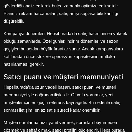
gösterdiği analiz edilerek bütçe zamanla optimize edilmelidir.
Plansız reklam harcamaları, satış artışı sağlasa bile kârlılığı
düşürebilir.
Kampanya dönemleri, Hepsiburada’da satış hacminin en yüksek
olduğu zamanlardır. Özel günler, indirim dönemleri ve sezon
geçişleri bu açıdan büyük fırsatlar sunar. Ancak kampanyalara
katılmadan önce stok ve operasyon kapasitesinin mutlaka
hazırlanması gerekir.
Satıcı puanı ve müşteri memnuniyeti
Hepsiburada’da uzun vadeli başarı, satıcı puanı ve müşteri
memnuniyetiyle doğrudan ilişkilidir. Olumlu yorumlar, yeni
müşteriler için en güçlü referans kaynağıdır. Bu nedenle satış
sonrası iletişim, en az satış süreci kadar önemlidir.
Müşteri sorularına hızlı yanıt vermek, sorunları büyümeden
çözmek ve şeffaf olmak, satıcı profilini güçlendirir. Hepsiburada