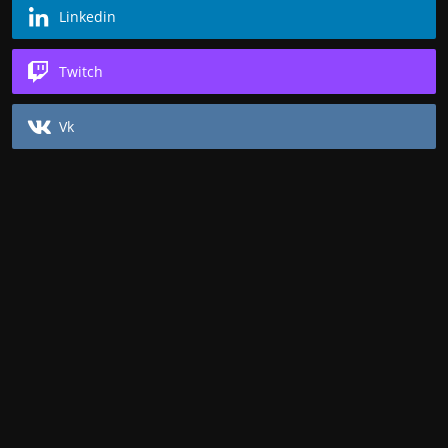
Linkedin
Twitch
Vk