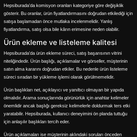
Hepsiburada’da komisyon oranları kategoriye göre değişiklik
gösterir. Bu oranlar, ürün fiyatlandırmasını doğrudan etkilediği için
satışa başlamadan önce mutlaka incelenmelidir. Yanlış
fiyatlandırma, satış olsa bile kârın erimesine neden olabilir.
Ürün ekleme ve listeleme kalitesi
Hepsiburada’da ürün ekleme süreci, satış başarısının vitrini
niteliğindedir. Ürün başlığı, açıklamalar ve görseller, müşterinin
satın alma kararını doğrudan etkiler. Bu nedenle ürün listeleme
süreci sıradan bir yükleme işlemi olarak görülmemelidir.
Ürün başlıkları net, açıklayıcı ve yanıltıcı olmayan bir yapıda
olmalıdır. Arama sonuçlarında görünürlük için anahtar kelimeler
önemlidir ancak başlığı gereksiz kelimelerle doldurmak ters etki
yaratabilir. Hepsiburada, kullanıcı deneyimini ön planda tuttuğu
için anlaşılır başlıkları tercih eder.
Ürün açıklamaları ise müşterinin aklındaki soruları önceden