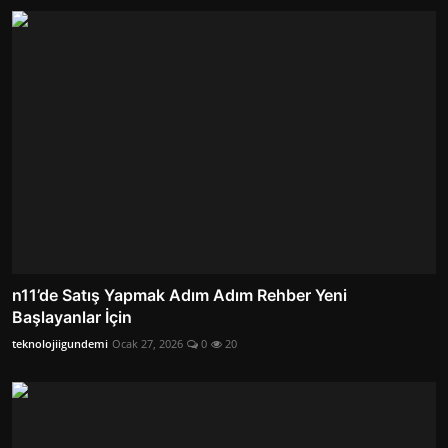
n11’de Satış Yapmak Adım Adım Rehber Yeni
Başlayanlar İçin
teknolojiigundemi
Ocak 27, 2026
0
20