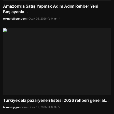
Amazon’da Satış Yapmak Adım Adım Rehber Yeni
Başlayanla...
teknolojiigundemi
Ocak 26, 2026
0
14
Türkiye’deki pazaryerleri listesi 2026 rehberi genel al...
teknolojiigundemi
Ocak 11, 2026
0
72