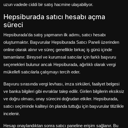
uzun vadede ciddi bir satış hacmine ulaşabiliyor.
Hepsiburada satıcı hesabı açma
süreci
Hepsiburada’da satış yapmanın ilk adımı, satıcı hesabı
oluşturmaktır. Başvurular Hepsiburada Satıcı Paneli üzerinden
online olarak alınır ve süreç genellikle birkaç iş günü içinde
tamamlanır. Bireysel ve kurumsal satıcılar için farklı başvuru
seçenekleri bulunur ancak Hepsiburada, ağırlıklı olarak vergi
mükellefi satıcılarla çalışmayı tercih eder.
Başvuru sırasında vergi levhası, imza sirküleri, faaliyet belgesi
ve banka bilgileri gibi evraklar talep edilir. Girilen bilgilerin eksiksiz
ve doğru olması, onay sürecini doğrudan etkiler. Hepsiburada,
satıcı seçiminde kaliteyi ön planda tuttuğu için başvurular titizlikle
incelenir.
Hesap onaylandıktan sonra satıcı paneline erişim sağlanır. Bu