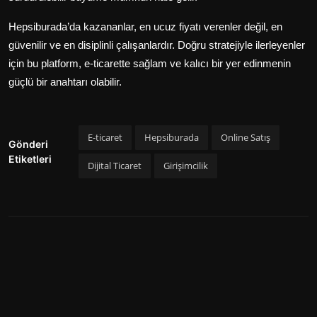
Hepsiburada’da kazananlar, en ucuz fiyatı verenler değil, en
güvenilir ve en disiplinli çalışanlardır. Doğru stratejiyle ilerleyenler
için bu platform, e-ticarette sağlam ve kalıcı bir yer edinmenin
güçlü bir anahtarı olabilir.
E-ticaret
Hepsiburada
Online Satış
Gönderi
Etiketleri
Dijital Ticaret
Girişimcilik