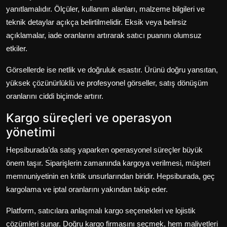
yanıtlamalıdır. Ölçüler, kullanım alanları, malzeme bilgileri ve
teknik detaylar açıkça belirtilmelidir. Eksik veya belirsiz
açıklamalar, iade oranlarını artırarak satıcı puanını olumsuz
etkiler.
Görsellerde ise netlik ve doğruluk esastır. Ürünü doğru yansıtan,
yüksek çözünürlüklü ve profesyonel görseller, satış dönüşüm
oranlarını ciddi biçimde artırır.
Kargo süreçleri ve operasyon
yönetimi
Hepsiburada’da satış yaparken operasyonel süreçler büyük
önem taşır. Siparişlerin zamanında kargoya verilmesi, müşteri
memnuniyetinin en kritik unsurlarından biridir. Hepsiburada, geç
kargolama ve iptal oranlarını yakından takip eder.
Platform, satıcılara anlaşmalı kargo seçenekleri ve lojistik
çözümleri sunar. Doğru kargo firmasını seçmek, hem maliyetleri