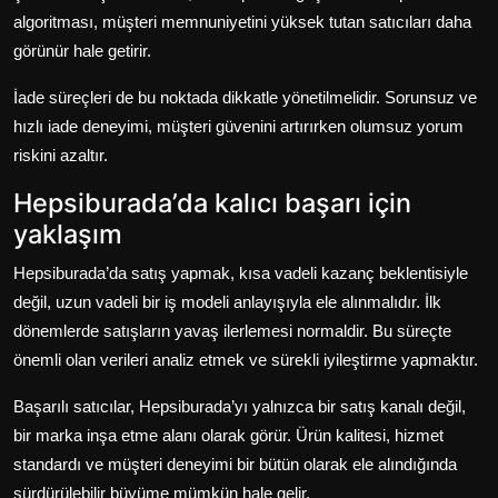
algoritması, müşteri memnuniyetini yüksek tutan satıcıları daha
görünür hale getirir.
İade süreçleri de bu noktada dikkatle yönetilmelidir. Sorunsuz ve
hızlı iade deneyimi, müşteri güvenini artırırken olumsuz yorum
riskini azaltır.
Hepsiburada’da kalıcı başarı için
yaklaşım
Hepsiburada’da satış yapmak, kısa vadeli kazanç beklentisiyle
değil, uzun vadeli bir iş modeli anlayışıyla ele alınmalıdır. İlk
dönemlerde satışların yavaş ilerlemesi normaldir. Bu süreçte
önemli olan verileri analiz etmek ve sürekli iyileştirme yapmaktır.
Başarılı satıcılar, Hepsiburada’yı yalnızca bir satış kanalı değil,
bir marka inşa etme alanı olarak görür. Ürün kalitesi, hizmet
standardı ve müşteri deneyimi bir bütün olarak ele alındığında
sürdürülebilir büyüme mümkün hale gelir.