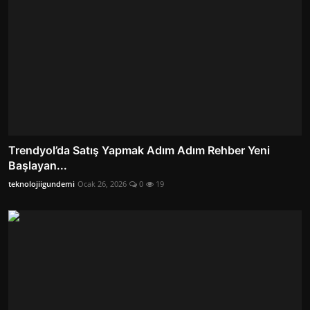
Trendyol’da Satış Yapmak Adım Adım Rehber Yeni
Başlayan...
teknolojiigundemi
Ocak 26, 2026
0
19