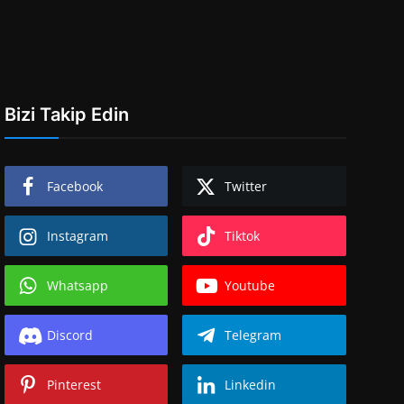
Bizi Takip Edin
Facebook
Twitter
Instagram
Tiktok
Whatsapp
Youtube
Discord
Telegram
Pinterest
Linkedin