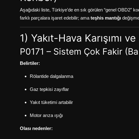
Aşağıdaki liste, Türkiye’de en sık görülen “genel OBD2” ko
farklı parçalara işaret edebilir; ama
teşhis mantığı
değişme
1) Yakıt-Hava Karışımı v
P0171 – Sistem Çok Fakir (Ba
Belirtiler:
Rölantide dalgalanma
Gaz tepkisi zayıflar
Yakıt tüketimi artabilir
Motor arıza ışığı
Olası nedenler: