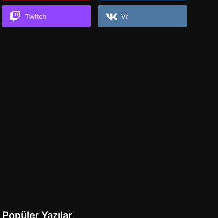
Twitch
Vk
Popüler Yazılar