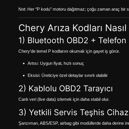
Not: Her “P kodu” motoru dağıtmaz; çoğu zaman araç bir sens
Chery Arıza Kodları Nasıl
1) Bluetooth OBD2 + Telefon
Chery’de temel P kodlarını okumak için gayet iş görür.
Artısı: Uygun fiyat, hızlı sonuç
Eksisi: Üreticiye özel detaylar sınırlı olabilir
2) Kablolu OBD2 Tarayıcı
Canlı veri (live data) izlemek için daha stabil olur.
3) Yetkili Servis Teşhis Cihaz
Şanzıman, ABS/ESP, airbag gibi modüllerde daha derine inmek