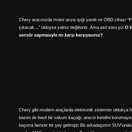
Chery aracınızda motor arıza ışığı yandı ve OBD cihazı “P0
çıkacak…” olduysa yalnız değilsiniz. Ama asıl soru şu:
O k
sensör sapmasıyla mı karşı karşıyasınız?
Chery gibi modern araçlarda elektronik sistemler oldukça h
bazen de basit bir vakum kaçağı; aracın kendini korumaya
başıma benzer bir şey gelmişti: Bir arkadaşımın SUV’unda ç