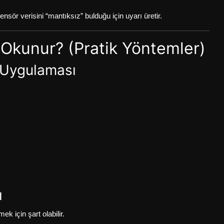
ör verisini “mantıksız” bulduğu için uyarı üretir.
 Okunur? (Pratik Yöntemler)
 Uygulaması
ı
 için şart olabilir.