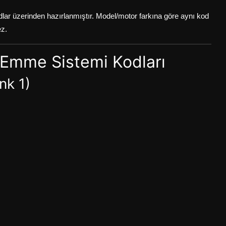
dlar üzerinden hazırlanmıştır. Model/motor farkına göre aynı kod
z.
e Emme Sistemi Kodları
nk 1)