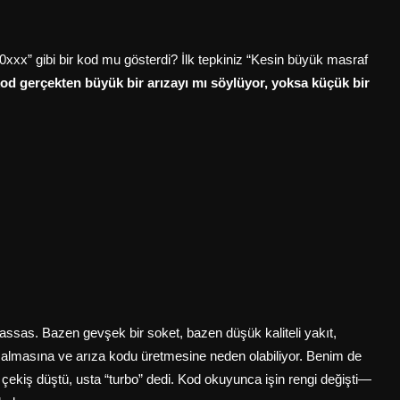
xxx” gibi bir kod mu gösterdi? İlk tepkiniz “Kesin büyük masraf
od gerçekten büyük bir arızayı mı söylüyor, yoksa küçük bir
assas. Bazen gevşek bir soket, bazen düşük kaliteli yakıt,
 almasına ve arıza kodu üretmesine neden olabiliyor. Benim de
ekiş düştü, usta “turbo” dedi. Kod okuyunca işin rengi değişti—