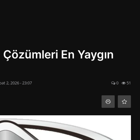
e Çözümleri En Yaygın
at 2, 2026 - 23:07
0
51