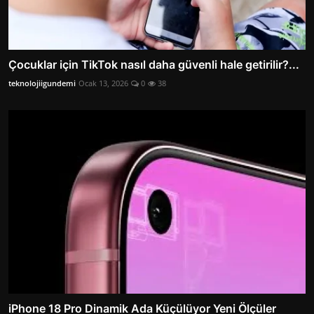
Çocuklar için TikTok nasıl daha güvenli hale getirilir?...
teknolojiigundemi
Ocak 13, 2026
0
38
iPhone 18 Pro Dinamik Ada Küçülüyor Yeni Ölçüler