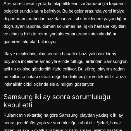
Aile, süreci resmi yollarla takip ettiklerini ve Samsung’a kapsamlı
belgeler sunduklarını belirtiyor. Bu belgeler arasında yerel itfaiye
departmanı tarafından hazırlanan ve ısıl sürüklenme yaşandığını
doğrulayan raporlar, duman solunmasına ilişkin hastane kayıtları
ve cihazla birlikte resmi şarj aksesuarlarının satın alındığını
gösteren faturalar bulunuyor.
İtfaiye ekiplerinin, olay sonrası hasarlı cihazı yaklaşık bir ay
boyunca inceleme amacıyla elinde tuttuğu, ardından Samsung’un
adli tıp ekibine gönderdiği ifade ediliyor. Bu süreç, olayın sıradan
bir kullanıcı hatası olarak değerlendirilmediğini ve teknik bir arıza
ihtimalinin ciddi biçimde ele alındığını gösteriyor.
Samsung iki ay sonra sorumluluğu
kabul etti
Kullanıcının aktardığına göre Samsung, olaydan yaklaşık iki ay
sonra geri dönüş yaptı ve sorumluluğu kabul etti. Şirket, hasar
gören Galaxy S25 Plus’ın bedelini karşılamayı, ailenin hastane