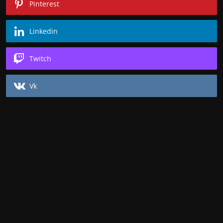
Pinterest
Linkedin
Twitch
Vk