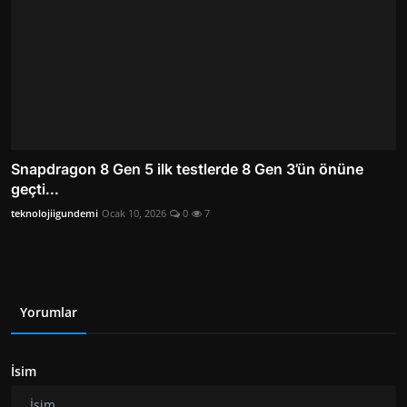
Snapdragon 8 Gen 5 ilk testlerde 8 Gen 3’ün önüne
geçti...
teknolojiigundemi
Ocak 10, 2026
0
7
Yorumlar
İsim