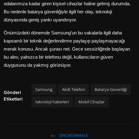
odalarımıza kadar giren kişisel cihazlar haline gelmiş durumda.
Bu nedenle batarya güvenliğiyle ilgili her olay, teknoloji
dünyasında geniş yankı uyandırıyor.
Önümüzdeki dönemde Samsung’un bu vakalarla ilgili daha
kapsamlı bir teknik değerlendirme paylaşıp paylaşmayacağı
merak konusu. Ancak şurası net. Gece sessizliğinde başlayan
bu alev, yalnızca bir telefonu değil, kullanıcıların güven
duygusunu da yakmış görünüyor.
Samsung
Akıllı Telefon
Batarya Güvenliği
Gönderi
Etiketleri
teknoloji haberleri
Mobil Cihazlar
ÖNCEKI MAKALE