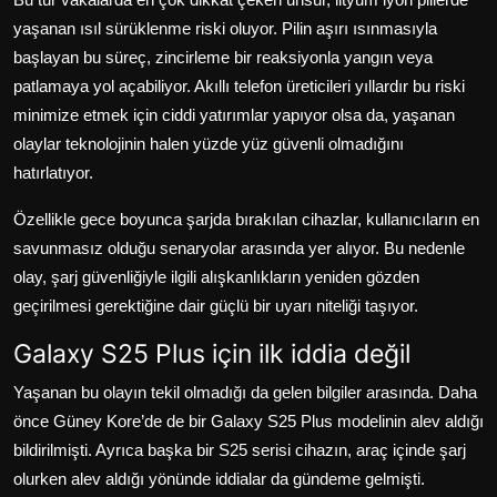
yaşanan ısıl sürüklenme riski oluyor. Pilin aşırı ısınmasıyla
başlayan bu süreç, zincirleme bir reaksiyonla yangın veya
patlamaya yol açabiliyor. Akıllı telefon üreticileri yıllardır bu riski
minimize etmek için ciddi yatırımlar yapıyor olsa da, yaşanan
olaylar teknolojinin halen yüzde yüz güvenli olmadığını
hatırlatıyor.
Özellikle gece boyunca şarjda bırakılan cihazlar, kullanıcıların en
savunmasız olduğu senaryolar arasında yer alıyor. Bu nedenle
olay, şarj güvenliğiyle ilgili alışkanlıkların yeniden gözden
geçirilmesi gerektiğine dair güçlü bir uyarı niteliği taşıyor.
Galaxy S25 Plus için ilk iddia değil
Yaşanan bu olayın tekil olmadığı da gelen bilgiler arasında. Daha
önce Güney Kore’de de bir Galaxy S25 Plus modelinin alev aldığı
bildirilmişti. Ayrıca başka bir S25 serisi cihazın, araç içinde şarj
olurken alev aldığı yönünde iddialar da gündeme gelmişti.