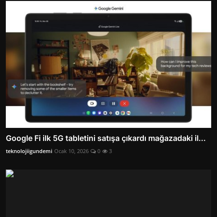
Google Fi ilk 5G tabletini satışa çıkardı mağazadaki il...
teknolojiigundemi
Ocak 10, 2026
0
3