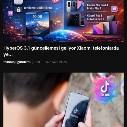
HyperOS 3.1 güncellemesi geliyor Xiaomi telefonlarda
ye...
teknolojiigundemi
Şubat 1, 2026
0
28