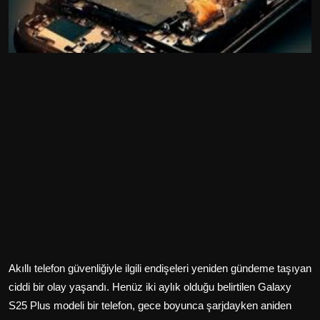
Akıllı telefon güvenliğiyle ilgili endişeleri yeniden gündeme taşıyan
ciddi bir olay yaşandı. Henüz iki aylık olduğu belirtilen Galaxy
S25 Plus modeli bir telefon, gece boyunca şarjdayken aniden