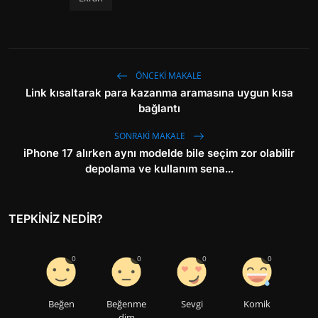
ÖNCEKI MAKALE
Link kısaltarak para kazanma aramasına uygun kısa
bağlantı
SONRAKI MAKALE
iPhone 17 alırken aynı modelde bile seçim zor olabilir
depolama ve kullanım sena...
TEPKINIZ NEDIR?
0
0
0
0
Beğen
Beğenme
Sevgi
Komik
dim