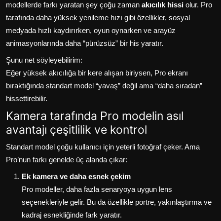
modellerde farkı yaratan şey çoğu zaman
akıcılık hissi
olur. Pro
tarafında daha yüksek yenileme hızı gibi özellikler, sosyal
medyada hızlı kaydırırken, oyun oynarken ve arayüz
animasyonlarında daha “pürüzsüz” bir his yaratır.
Şunu net söyleyebilirim:
Eğer yüksek akıcılığa bir kere alışan biriysen, Pro ekranı
bıraktığında standart model “yavaş” değil ama “daha sıradan”
hissettirebilir.
Kamera tarafında Pro modelin asıl
avantajı çeşitlilik ve kontrol
Standart model çoğu kullanıcı için yeterli fotoğraf çeker. Ama
Pro’nun farkı genelde üç alanda çıkar:
Ek kamera ve daha esnek çekim
Pro modeller, daha fazla senaryoya uygun lens
seçenekleriyle gelir. Bu da özellikle portre, yakınlaştırma ve
kadraj esnekliğinde fark yaratır.