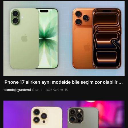
iPhone 17 alırken aynı modelde bile seçim zor olabilir ...
teknolojiigundemi
Ocak 11, 2026
0
45