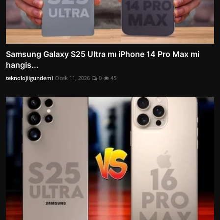
Samsung Galaxy S25 Ultra mı iPhone 14 Pro Max mi
hangis...
teknolojiigundemi
Ocak 11, 2026
0
45