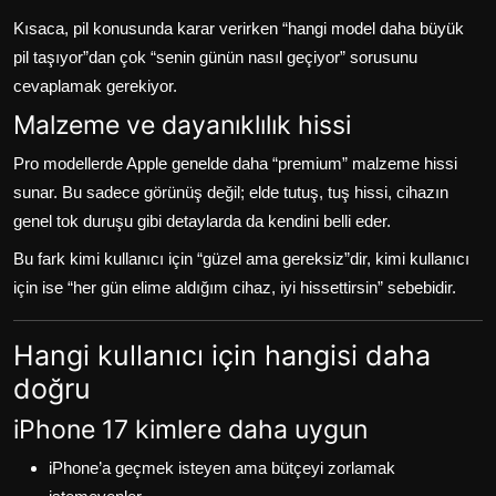
Kısaca, pil konusunda karar verirken “hangi model daha büyük
pil taşıyor”dan çok “senin günün nasıl geçiyor” sorusunu
cevaplamak gerekiyor.
Malzeme ve dayanıklılık hissi
Pro modellerde Apple genelde daha “premium” malzeme hissi
sunar. Bu sadece görünüş değil; elde tutuş, tuş hissi, cihazın
genel tok duruşu gibi detaylarda da kendini belli eder.
Bu fark kimi kullanıcı için “güzel ama gereksiz”dir, kimi kullanıcı
için ise “her gün elime aldığım cihaz, iyi hissettirsin” sebebidir.
Hangi kullanıcı için hangisi daha
doğru
iPhone 17 kimlere daha uygun
iPhone’a geçmek isteyen ama bütçeyi zorlamak