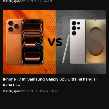
teknolojiigundemi
Ocak 9, 2026
0
18
iPhone 17 mi Samsung Galaxy S25 Ultra mı hangisi
daha m...
teknolojiigundemi
Ocak 11, 2026
0
42