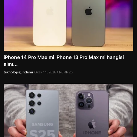
iPhone 14 Pro Max mi iPhone 13 Pro Max mi hangisi
alını...
teknolojiigundemi
Ocak 11, 2026
0
26