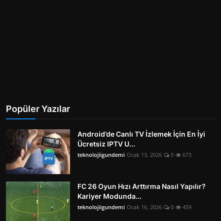
Popüler Yazılar
Android’de Canlı TV İzlemek İçin En İyi
Ücretsiz IPTV U...
teknolojiigundemi
Ocak 13, 2026
0
673
FC 26 Oyun Hızı Arttırma Nasıl Yapılır?
Kariyer Modunda...
teknolojiigundemi
Ocak 16, 2026
0
459