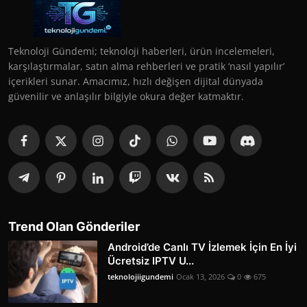
Teknoloji Gündemi; teknoloji haberleri, ürün incelemeleri,
karşılaştırmalar, satın alma rehberleri ve pratik ‘nasıl yapılır’
içerikleri sunar. Amacımız, hızlı değişen dijital dünyada
güvenilir ve anlaşılır bilgiyle okura değer katmaktır.
Trend Olan Gönderiler
Android’de Canlı TV İzlemek İçin En İyi
Ücretsiz IPTV U...
teknolojiigundemi
Ocak 13, 2026
0
675