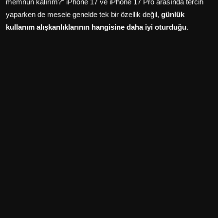
memnun kalırım?” iPhone 17 ve iPhone 17 Pro arasında tercih
yaparken de mesele genelde tek bir özellik değil,
günlük
kullanım alışkanlıklarının hangisine daha iyi oturduğu
.