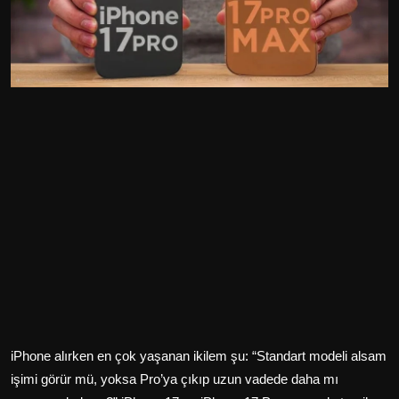
iPhone alırken en çok yaşanan ikilem şu: “Standart modeli alsam
işimi görür mü, yoksa Pro’ya çıkıp uzun vadede daha mı