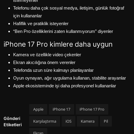
istemeyenler
Telefonu daha çok sosyal medya, iletişim, günlük fotoğraf
için kullananlar
Hafiflik ve pratiklik isteyenler
“Ben Pro özelliklerini zaten kullanmıyorum” diyenler
iPhone 17 Pro kimlere daha uygun
Kamera ve özellikle video çekenler
Ekran akıcılığına önem verenler
Telefonda uzun süre kalmayı planlayanlar
Oyun oynayan, ağır uygulama kullanan, stabilite arayanlar
Apple ekosisteminde işi daha profesyonel kullananlar
Apple
iPhone 17
iPhone 17 Pro
Gönderi
Karşılaştırma
iOS
Kamera
Pil
Etiketleri
Ekran