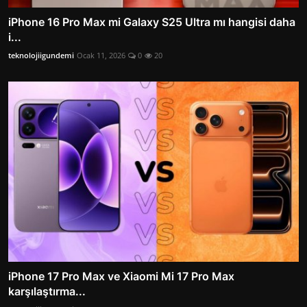
iPhone 16 Pro Max mi Galaxy S25 Ultra mı hangisi daha
i...
teknolojiigundemi
Ocak 11, 2026
0
20
iPhone 17 Pro Max ve Xiaomi Mi 17 Pro Max
karşılaştırma...