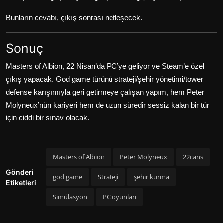
Bunların cevabı, çıkış sonrası netleşecek.
Sonuç
Masters of Albion, 22 Nisan’da PC’ye geliyor ve Steam’e özel
çıkış yapacak. God game türünü strateji/şehir yönetimi/tower
defense karışımıyla geri getirmeye çalışan yapım, hem Peter
Molyneux’nün kariyeri hem de uzun süredir sessiz kalan bir tür
için ciddi bir sınav olacak.
Masters of Albion
Peter Molyneux
22cans
Gönderi
god game
Strateji
şehir kurma
Etiketleri
Simülasyon
PC oyunları