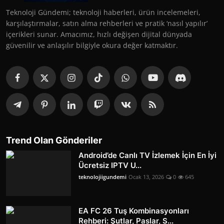
Teknoloji Gündemi; teknoloji haberleri, ürün incelemeleri,
karşılaştırmalar, satın alma rehberleri ve pratik ‘nasıl yapılır’
içerikleri sunar. Amacımız, hızlı değişen dijital dünyada
güvenilir ve anlaşılır bilgiyle okura değer katmaktır.
Trend Olan Gönderiler
Android’de Canlı TV İzlemek İçin En İyi
Ücretsiz IPTV U...
teknolojiigundemi
Ocak 13, 2026
0
645
EA FC 26 Tuş Kombinasyonları
Rehberi: Şutlar, Paslar, S...