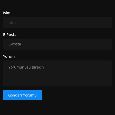
İsim
E-Posta
Yorum
Gönderi Yorumu