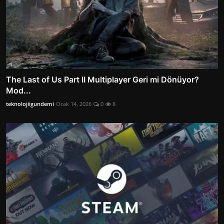
The Last of Us Part II Multiplayer Geri mi Dönüyor?
Mod...
teknolojiigundemi
Ocak 14, 2026
0
8