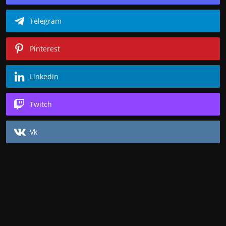
Telegram
Pinterest
Linkedin
Twitch
Vk