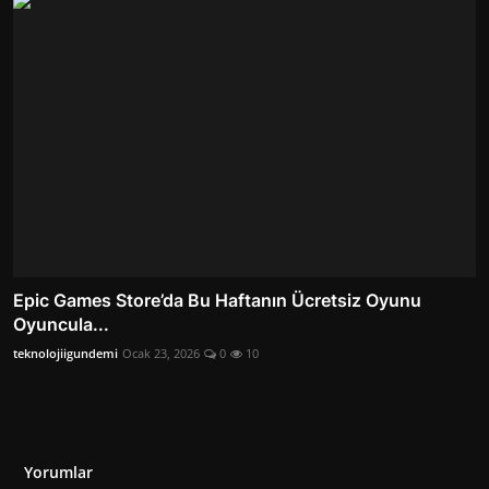
Epic Games Store’da Bu Haftanın Ücretsiz Oyunu
Oyuncula...
teknolojiigundemi
Ocak 23, 2026
0
10
Yorumlar