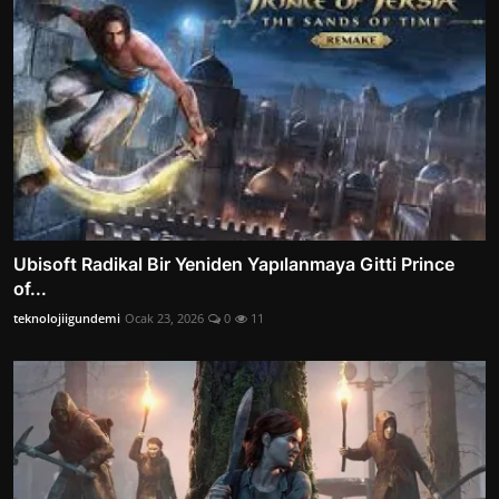
Ubisoft Radikal Bir Yeniden Yapılanmaya Gitti Prince
of...
teknolojiigundemi
Ocak 23, 2026
0
11