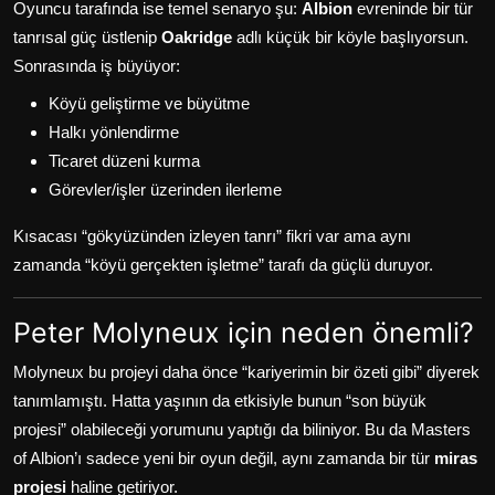
Oyuncu tarafında ise temel senaryo şu:
Albion
evreninde bir tür
tanrısal güç üstlenip
Oakridge
adlı küçük bir köyle başlıyorsun.
Sonrasında iş büyüyor:
Köyü geliştirme ve büyütme
Halkı yönlendirme
Ticaret düzeni kurma
Görevler/işler üzerinden ilerleme
Kısacası “gökyüzünden izleyen tanrı” fikri var ama aynı
zamanda “köyü gerçekten işletme” tarafı da güçlü duruyor.
Peter Molyneux için neden önemli?
Molyneux bu projeyi daha önce “kariyerimin bir özeti gibi” diyerek
tanımlamıştı. Hatta yaşının da etkisiyle bunun “son büyük
projesi” olabileceği yorumunu yaptığı da biliniyor. Bu da Masters
of Albion’ı sadece yeni bir oyun değil, aynı zamanda bir tür
miras
projesi
haline getiriyor.