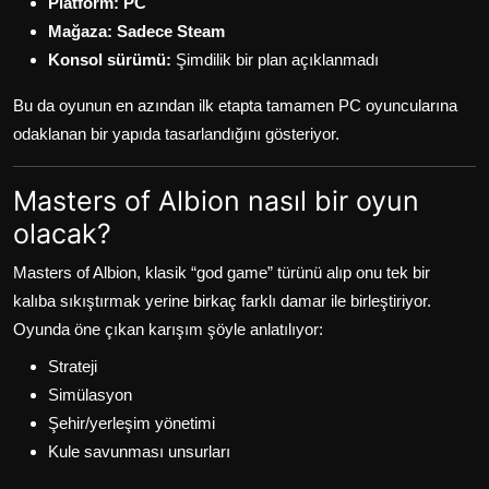
Platform:
PC
Mağaza:
Sadece Steam
Konsol sürümü:
Şimdilik bir plan açıklanmadı
Bu da oyunun en azından ilk etapta tamamen PC oyuncularına
odaklanan bir yapıda tasarlandığını gösteriyor.
Masters of Albion nasıl bir oyun
olacak?
Masters of Albion, klasik “god game” türünü alıp onu tek bir
kalıba sıkıştırmak yerine birkaç farklı damar ile birleştiriyor.
Oyunda öne çıkan karışım şöyle anlatılıyor:
Strateji
Simülasyon
Şehir/yerleşim yönetimi
Kule savunması unsurları