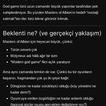
God game türü uzun zamandır büyük yapımlar tarafından pek
sahiplenilmiyor. Bu yüzden Masters of Albion’ın hedefi “nostalji
satmak”tan öte: türü tekrar görünür kılmak.
Beklenti ne? (ve gerçekçi yaklaşım)
Masters of Albion için heyecan büyük, çünkü:
Türün seveni çok
Molyneux adı hâlâ ağır bir isim
“Modern god game” fikri açlık yaratıyor
Ama aynı zamanda temkin de var. Çünkü bu tür oyunların
başarısı, fragmandan çok şu iki şeye bağlı:
Döngünün ne kadar sürükleyici olduğu (köy yönetimi ne
kadar derin?)
Oyuncuya verilen özgürlüğün ne kadar anlamlı olduğu
(tanrısal güçler oyunu gerçekten değiştiriyor mu?)