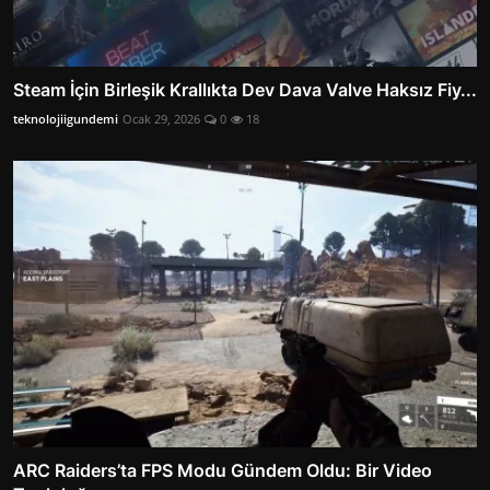
Steam İçin Birleşik Krallıkta Dev Dava Valve Haksız Fiy...
teknolojiigundemi
Ocak 29, 2026
0
18
ARC Raiders’ta FPS Modu Gündem Oldu: Bir Video