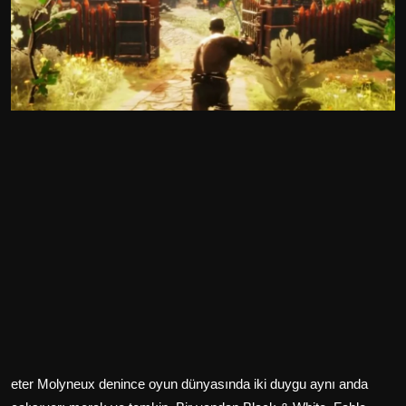
eter Molyneux denince oyun dünyasında iki duygu aynı anda