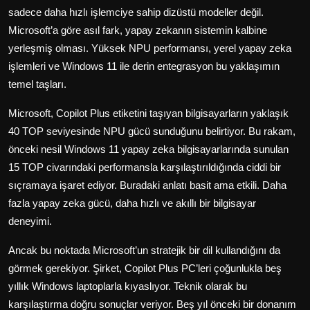
sadece daha hızlı işlemciye sahip dizüstü modeller değil.
Microsoft’a göre asıl fark, yapay zekanın sistemin kalbine
yerleşmiş olması. Yüksek NPU performansı, yerel yapay zeka
işlemleri ve Windows 11 ile derin entegrasyon bu yaklaşımın
temel taşları.
Microsoft, Copilot Plus etiketini taşıyan bilgisayarların yaklaşık
40 TOP seviyesinde NPU gücü sunduğunu belirtiyor. Bu rakam,
önceki nesil Windows 11 yapay zeka bilgisayarlarında sunulan
15 TOP civarındaki performansla karşılaştırıldığında ciddi bir
sıçramaya işaret ediyor. Buradaki anlatı basit ama etkili. Daha
fazla yapay zeka gücü, daha hızlı ve akıllı bir bilgisayar
deneyimi.
Ancak bu noktada Microsoft’un stratejik bir dil kullandığını da
görmek gerekiyor. Şirket, Copilot Plus PC’leri çoğunlukla beş
yıllık Windows laptoplarla kıyaslıyor. Teknik olarak bu
karşılaştırma doğru sonuçlar veriyor. Beş yıl önceki bir donanım