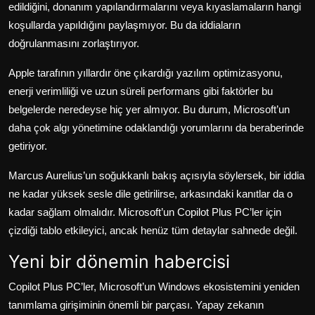
edildiğini, donanım yapılandırmalarını veya kıyaslamaların hangi
koşullarda yapıldığını paylaşmıyor. Bu da iddiaların
doğrulanmasını zorlaştırıyor.
Apple tarafının yıllardır öne çıkardığı yazılım optimizasyonu,
enerji verimliliği ve uzun süreli performans gibi faktörler bu
belgelerde neredeyse hiç yer almıyor. Bu durum, Microsoft’un
daha çok algı yönetimine odaklandığı yorumlarını da beraberinde
getiriyor.
Marcus Aurelius’un soğukkanlı bakış açısıyla söylersek, bir iddia
ne kadar yüksek sesle dile getirilirse, arkasındaki kanıtlar da o
kadar sağlam olmalıdır. Microsoft’un Copilot Plus PC’ler için
çizdiği tablo etkileyici, ancak henüz tüm detaylar sahnede değil.
Yeni bir dönemin habercisi
Copilot Plus PC’ler, Microsoft’un Windows ekosistemini yeniden
tanımlama girişiminin önemli bir parçası. Yapay zekanın