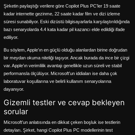
Şirketin paylaştığı verilere göre Copilot Plus PC’ler 19 saate
kadar internette gezinme, 22 saate kadar film ve dizi izleme
süresi sunabiliyor. Eski dizüstü bilgisayarlarla karşılaştırıldığında
bazı senaryolarda 4.4 kata kadar pil kazancı elde edildiği ifade
ediliyor.
Bu söylem, Apple’ın en güçlü olduğu alanlardan birine doğrudan
bir meydan okuma niteliği taşıyor. Ancak burada da ince bir çizgi
var. Apple’ın verimlilik avantajı genellikle uzun süreli ve stabil
performansla ölçülüyor. Microsoft’un iddiaları ise daha çok
laboratuvar koşullarına ve belirli kullanım senaryolarına
dayanıyor.
Gizemli testler ve cevap bekleyen
sorular
Microsoft’un anlatısında en dikkat çeken boşluk ise testlerin
detayları. Şirket, hangi Copilot Plus PC modellerinin test