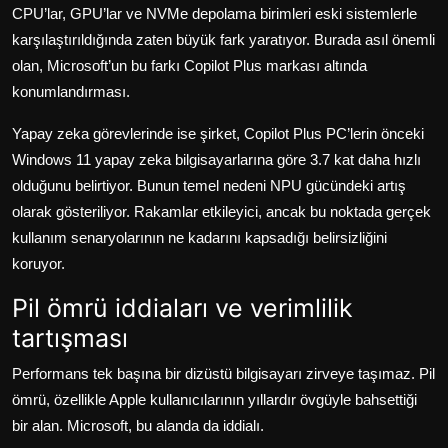
CPU’lar, GPU’lar ve NVMe depolama birimleri eski sistemlerle
karşılaştırıldığında zaten büyük fark yaratıyor. Burada asıl önemli
olan, Microsoft’un bu farkı Copilot Plus markası altında
konumlandırması.
Yapay zeka görevlerinde ise şirket, Copilot Plus PC’lerin önceki
Windows 11 yapay zeka bilgisayarlarına göre 3.7 kat daha hızlı
olduğunu belirtiyor. Bunun temel nedeni NPU gücündeki artış
olarak gösteriliyor. Rakamlar etkileyici, ancak bu noktada gerçek
kullanım senaryolarının ne kadarını kapsadığı belirsizliğini
koruyor.
Pil ömrü iddiaları ve verimlilik
tartışması
Performans tek başına bir dizüstü bilgisayarı zirveye taşımaz. Pil
ömrü, özellikle Apple kullanıcılarının yıllardır övgüyle bahsettiği
bir alan. Microsoft, bu alanda da iddialı.