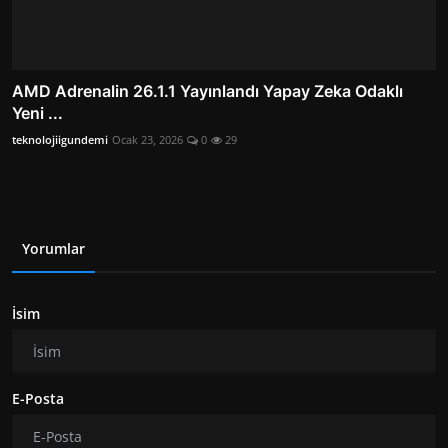
AMD Adrenalin 26.1.1 Yayınlandı Yapay Zeka Odaklı
Yeni ...
teknolojiigundemi
Ocak 23, 2026
0
29
Yorumlar
İsim
E-Posta