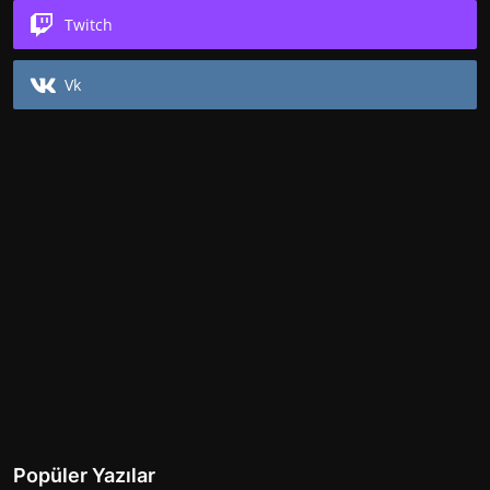
Twitch
Vk
Popüler Yazılar