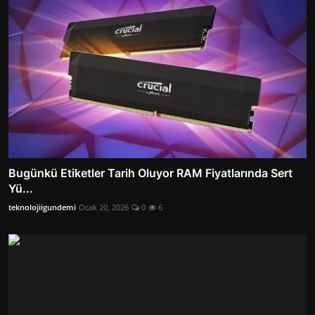
Bugünkü Etiketler Tarih Oluyor RAM Fiyatlarında Sert
Yü...
teknolojiigundemi
Ocak 20, 2026
0
6