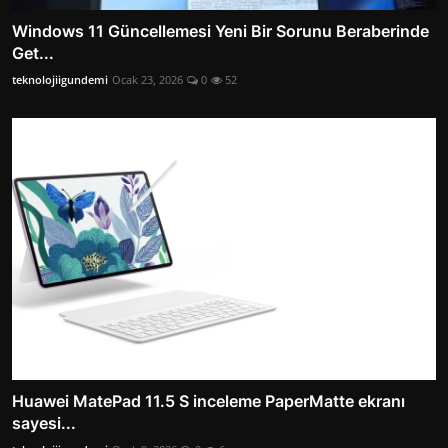
Windows 11 Güncellemesi Yeni Bir Sorunu Beraberinde
Get...
teknolojiigundemi
Ocak 23, 2026
0
52
Huawei MatePad 11.5 S inceleme PaperMatte ekranı
sayesi...