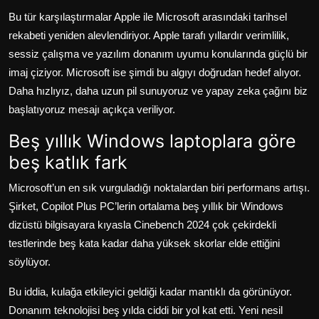
Bu tür karşılaştırmalar Apple ile Microsoft arasındaki tarihsel
rekabeti yeniden alevlendiriyor. Apple tarafı yıllardır verimlilik,
sessiz çalışma ve yazılım donanım uyumu konularında güçlü bir
imaj çiziyor. Microsoft ise şimdi bu algıyı doğrudan hedef alıyor.
Daha hızlıyız, daha uzun pil sunuyoruz ve yapay zeka çağını biz
başlatıyoruz mesajı açıkça veriliyor.
Beş yıllık Windows laptoplara göre
beş katlık fark
Microsoft’un en sık vurguladığı noktalardan biri performans artışı.
Şirket, Copilot Plus PC’lerin ortalama beş yıllık bir Windows
dizüstü bilgisayara kıyasla Cinebench 2024 çok çekirdekli
testlerinde beş kata kadar daha yüksek skorlar elde ettiğini
söylüyor.
Bu iddia, kulağa etkileyici geldiği kadar mantıklı da görünüyor.
Donanım teknolojisi beş yılda ciddi bir yol kat etti. Yeni nesil