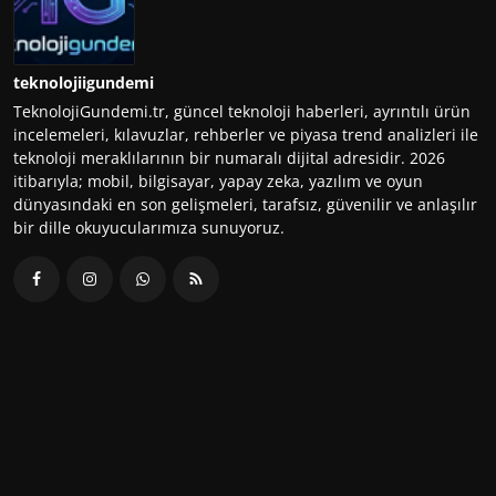
teknolojiigundemi
TeknolojiGundemi.tr, güncel teknoloji haberleri, ayrıntılı ürün
incelemeleri, kılavuzlar, rehberler ve piyasa trend analizleri ile
teknoloji meraklılarının bir numaralı dijital adresidir. 2026
itibarıyla; mobil, bilgisayar, yapay zeka, yazılım ve oyun
dünyasındaki en son gelişmeleri, tarafsız, güvenilir ve anlaşılır
bir dille okuyucularımıza sunuyoruz.