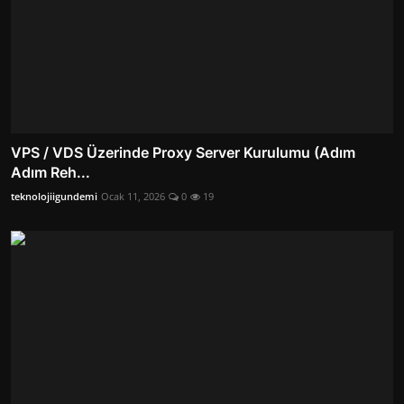
VPS / VDS Üzerinde Proxy Server Kurulumu (Adım
Adım Reh...
teknolojiigundemi
Ocak 11, 2026
0
19