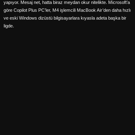
yapıyor. Mesaj net, hatta biraz meydan okur nitelikte. Microsoft’a
göre Copilot Plus PC’ler, M4 işlemcili MacBook Air’den daha hızlı
ve eski Windows dizüstü bilgisayarlara kıyasla adeta başka bir
ligde.