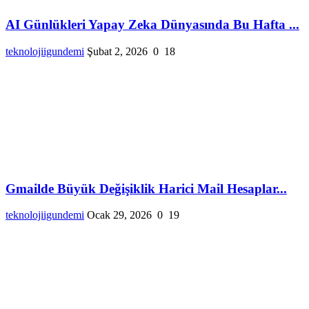
AI Günlükleri Yapay Zeka Dünyasında Bu Hafta ...
teknolojiigundemi
Şubat 2, 2026
0
18
Gmailde Büyük Değişiklik Harici Mail Hesaplar...
teknolojiigundemi
Ocak 29, 2026
0
19