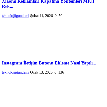
Xiaomi Reklamları Kapatma Yöntemleri MIUI
Rek...
teknolojiigundemi
Şubat 11, 2026
0
50
Instagram İletişim Butonu Ekleme Nasıl Yapılı...
teknolojiigundemi
Ocak 13, 2026
0
136