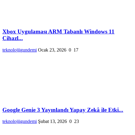
Xbox Uygulaması ARM Tabanlı Windows 11
Cihazl...
teknolojiigundemi
Ocak 23, 2026
0
17
Google Genie 3 Yayınlandı Yapay Zekâ ile Etki...
teknolojiigundemi
Şubat 13, 2026
0
23