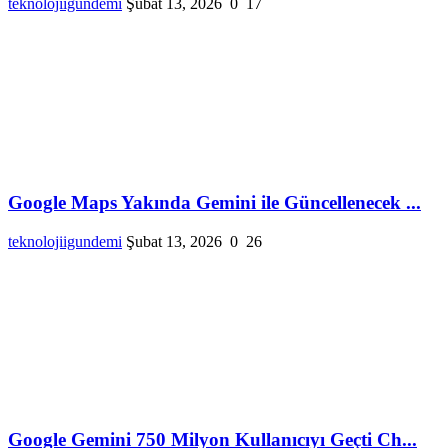
teknolojiigundemi
Şubat 13, 2026
0
17
Google Maps Yakında Gemini ile Güncellenecek ...
teknolojiigundemi
Şubat 13, 2026
0
26
Google Gemini 750 Milyon Kullanıcıyı Geçti Ch...