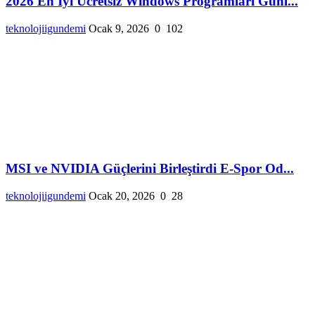
2026 En İyi Ücretsiz Windows Programları Günl...
teknolojiigundemi
Ocak 9, 2026
0
102
MSI ve NVIDIA Güçlerini Birleştirdi E-Spor Od...
teknolojiigundemi
Ocak 20, 2026
0
28