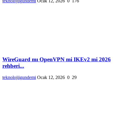
teknolojiigundemi
Ocak 12, 2026
0
176
WireGuard mı OpenVPN mi IKEv2 mi 2026
rehberi...
teknolojiigundemi
Ocak 12, 2026
0
29