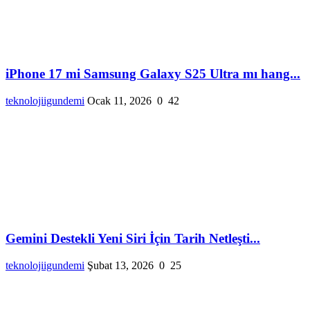
iPhone 17 mi Samsung Galaxy S25 Ultra mı hang...
teknolojiigundemi
Ocak 11, 2026
0
42
Gemini Destekli Yeni Siri İçin Tarih Netleşti...
teknolojiigundemi
Şubat 13, 2026
0
25