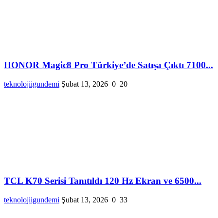
HONOR Magic8 Pro Türkiye’de Satışa Çıktı 7100...
teknolojiigundemi
Şubat 13, 2026
0
20
TCL K70 Serisi Tanıtıldı 120 Hz Ekran ve 6500...
teknolojiigundemi
Şubat 13, 2026
0
33