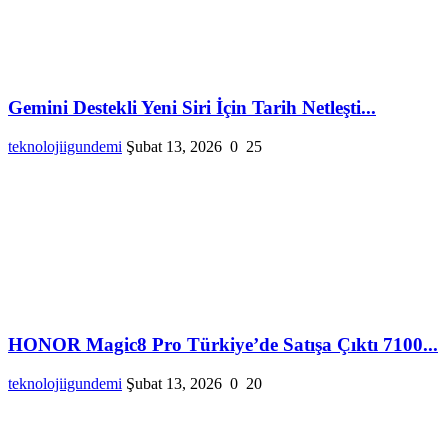
Gemini Destekli Yeni Siri İçin Tarih Netleşti...
teknolojiigundemi
Şubat 13, 2026
0
25
HONOR Magic8 Pro Türkiye’de Satışa Çıktı 7100...
teknolojiigundemi
Şubat 13, 2026
0
20