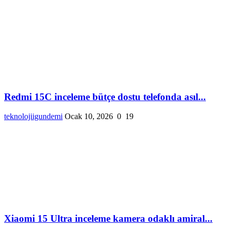
Redmi 15C inceleme bütçe dostu telefonda asıl...
teknolojiigundemi
Ocak 10, 2026
0
19
Xiaomi 15 Ultra inceleme kamera odaklı amiral...