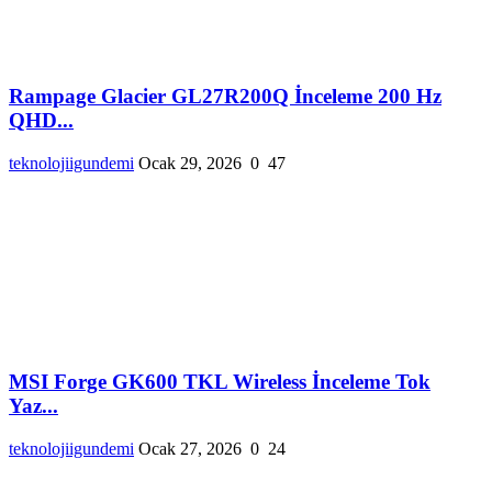
Rampage Glacier GL27R200Q İnceleme 200 Hz
QHD...
teknolojiigundemi
Ocak 29, 2026
0
47
MSI Forge GK600 TKL Wireless İnceleme Tok
Yaz...
teknolojiigundemi
Ocak 27, 2026
0
24