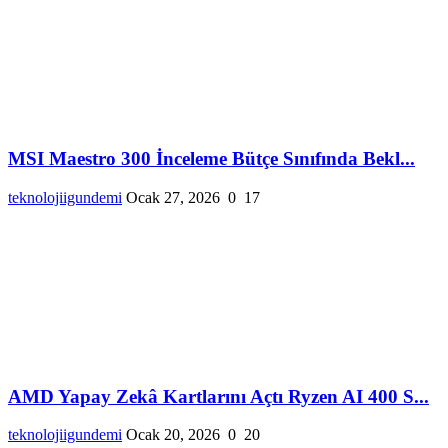
MSI Maestro 300 İnceleme Bütçe Sınıfında Bekl...
teknolojiigundemi
Ocak 27, 2026
0
17
AMD Yapay Zekâ Kartlarını Açtı Ryzen AI 400 S...
teknolojiigundemi
Ocak 20, 2026
0
20