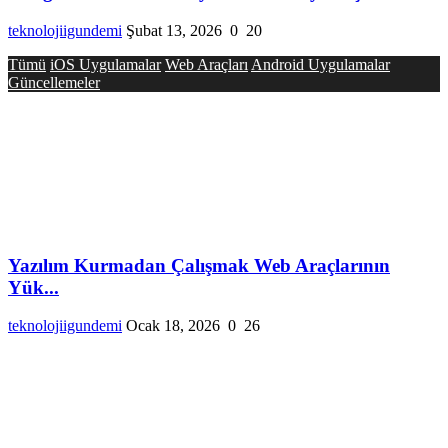
teknolojiigundemi
Şubat 13, 2026
0
20
Tümü
iOS Uygulamalar
Web Araçları
Android Uygulamalar
Güncellemeler
Yazılım Kurmadan Çalışmak Web Araçlarının
Yük...
teknolojiigundemi
Ocak 18, 2026
0
26