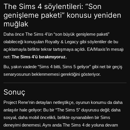
The Sims 4 söylentileri: “Son
genişleme paketi” konusu yeniden
muğlak
Daha önce The Sims 4’ün “son büyük genişleme paketi”
olabileceği konuşulan Royalty & Legacy gibi söylentiler de bu
açıklamayla birlikte tekrar tartışmaya açıldı. EA/Maxis’in mesajı
net:
The Sims 4’ü bırakmıyoruz.
Bu, yakın vadede “Sims 4 bitti, Sims 5 geliyor” gibi net bir geçiş
senaryosunun beklenmemesi gerektiğini gösteriyor.
Sonuç
Project Rene’nin detayları netleştikçe, oyunun konumu da daha
anlaşılır hale geliyor: Bu bir “The Sims 5” duyurusu değil; daha
sosyal, daha mobil öncelikli, birlikte oynanabilen bir Sims
deneyimi denemesi. Aynı anda The Sims 4 de yoluna devam