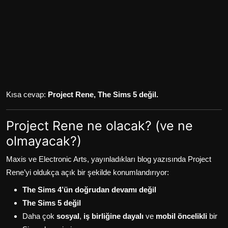
Kısa cevap:
Project Rene, The Sims 5 değil.
Project Rene ne olacak? (ve ne
olmayacak?)
Maxis ve Electronic Arts, yayınladıkları blog yazısında Project
Rene’yi oldukça açık bir şekilde konumlandırıyor:
The Sims 4’ün doğrudan devamı değil
The Sims 5 değil
Daha çok
sosyal
,
iş birliğine dayalı
ve
mobil öncelikli
bir