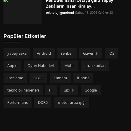
RentAHumanai Ortaya Çıktı Yapay
Zekâların İnsan Kiralay...
teknolojiigundemi
Şubat 13, 2026
0
28
Popüler Etiketler
yapay zeka
Android
rehber
Güvenlik
iOS
Apple
Oyun Haberleri
Mobil
arıza kodları
İnceleme
OBD2
Kamera
iPhone
teknoloji haberleri
Pil
Gizlilik
Google
Performans
DDR5
motor arıza ışığı