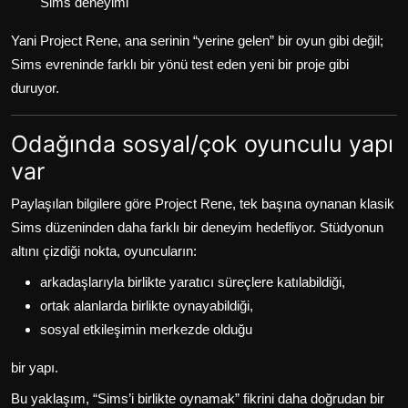
Sims deneyimi
Yani Project Rene, ana serinin “yerine gelen” bir oyun gibi değil;
Sims evreninde farklı bir yönü test eden yeni bir proje gibi
duruyor.
Odağında sosyal/çok oyunculu yapı
var
Paylaşılan bilgilere göre Project Rene, tek başına oynanan klasik
Sims düzeninden daha farklı bir deneyim hedefliyor. Stüdyonun
altını çizdiği nokta, oyuncuların:
arkadaşlarıyla birlikte yaratıcı süreçlere katılabildiği,
ortak alanlarda birlikte oynayabildiği,
sosyal etkileşimin merkezde olduğu
bir yapı.
Bu yaklaşım, “Sims’i birlikte oynamak” fikrini daha doğrudan bir