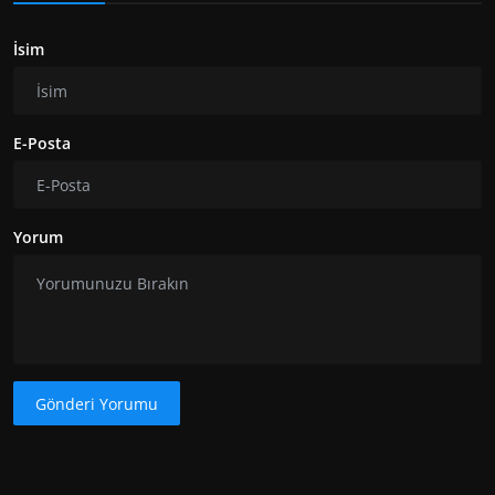
İsim
E-Posta
Yorum
Gönderi Yorumu