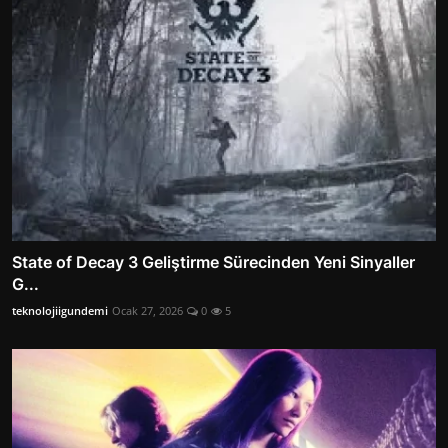
State of Decay 3 Geliştirme Sürecinden Yeni Sinyaller
G...
teknolojiigundemi
Ocak 27, 2026
0
5