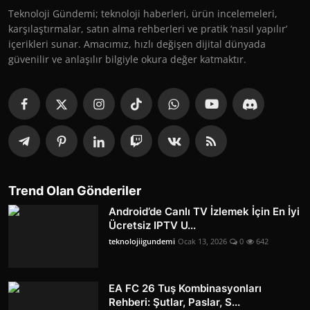
Teknoloji Gündemi; teknoloji haberleri, ürün incelemeleri,
karşılaştırmalar, satın alma rehberleri ve pratik ‘nasıl yapılır’
içerikleri sunar. Amacımız, hızlı değişen dijital dünyada
güvenilir ve anlaşılır bilgiyle okura değer katmaktır.
Trend Olan Gönderiler
Android’de Canlı TV İzlemek İçin En İyi
Ücretsiz IPTV U...
teknolojiigundemi
Ocak 13, 2026
0
642
EA FC 26 Tuş Kombinasyonları
Rehberi: Şutlar, Paslar, S...