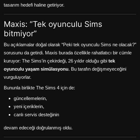
tasarım hedefi haline getiriyor.
Maxis: “Tek oyunculu Sims
bitmiyor”
Bu açıklamalar doğal olarak “Peki tek oyunculu Sims ne olacak?”
sorusunu da getirdi. Maxis burada özellikle rahatlatıcı bir cümle
kuruyor: The Sims’in çekirdeği, 26 yıldır olduğu gibi
tek
oyunculu yaşam simülasyonu
. Bu tarafın değişmeyeceğini
vurguluyorlar.
Bununla birlikte The Sims 4 için de:
güncellemelerin,
yeni içeriklerin,
canlı servis desteğinin
devam edeceği doğrulanmış oldu.