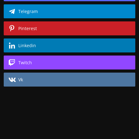
Telegram
Pinterest
Linkedin
Twitch
Vk