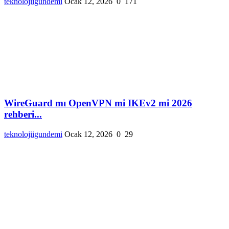
teknolojiigundemi
Ocak 12, 2026
0
171
WireGuard mı OpenVPN mi IKEv2 mi 2026
rehberi...
teknolojiigundemi
Ocak 12, 2026
0
29