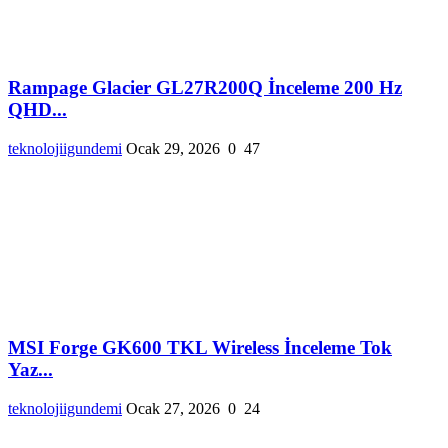
Rampage Glacier GL27R200Q İnceleme 200 Hz
QHD...
teknolojiigundemi
Ocak 29, 2026
0
47
MSI Forge GK600 TKL Wireless İnceleme Tok
Yaz...
teknolojiigundemi
Ocak 27, 2026
0
24