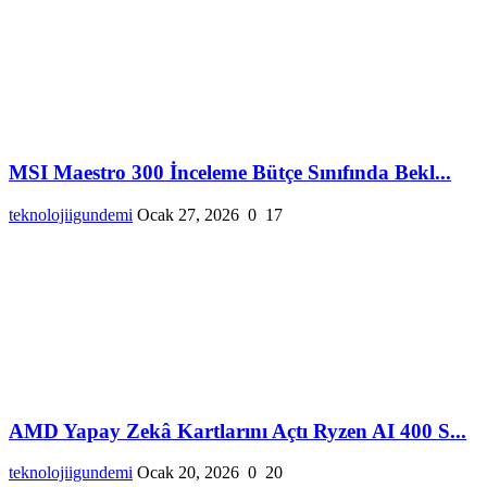
MSI Maestro 300 İnceleme Bütçe Sınıfında Bekl...
teknolojiigundemi
Ocak 27, 2026
0
17
AMD Yapay Zekâ Kartlarını Açtı Ryzen AI 400 S...
teknolojiigundemi
Ocak 20, 2026
0
20