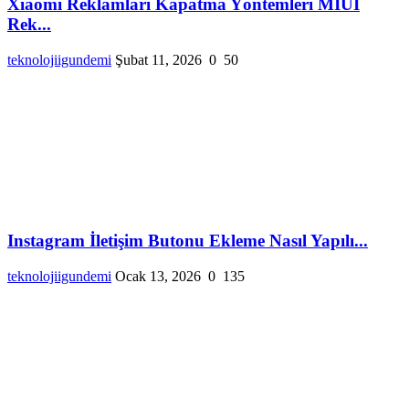
Xiaomi Reklamları Kapatma Yöntemleri MIUI
Rek...
teknolojiigundemi
Şubat 11, 2026
0
50
Instagram İletişim Butonu Ekleme Nasıl Yapılı...
teknolojiigundemi
Ocak 13, 2026
0
135