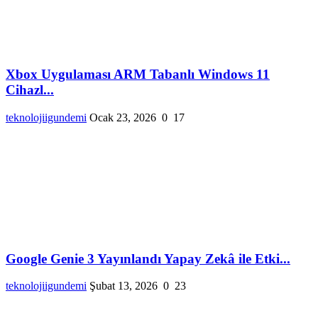
Xbox Uygulaması ARM Tabanlı Windows 11
Cihazl...
teknolojiigundemi
Ocak 23, 2026
0
17
Google Genie 3 Yayınlandı Yapay Zekâ ile Etki...
teknolojiigundemi
Şubat 13, 2026
0
23