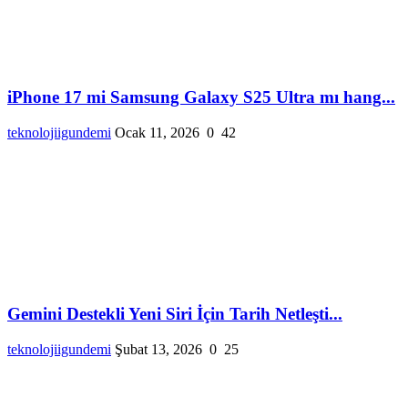
iPhone 17 mi Samsung Galaxy S25 Ultra mı hang...
teknolojiigundemi
Ocak 11, 2026
0
42
Gemini Destekli Yeni Siri İçin Tarih Netleşti...
teknolojiigundemi
Şubat 13, 2026
0
25