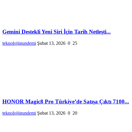
Gemini Destekli Yeni Siri İçin Tarih Netleşti...
teknolojiigundemi
Şubat 13, 2026
0
25
HONOR Magic8 Pro Türkiye’de Satışa Çıktı 7100...
teknolojiigundemi
Şubat 13, 2026
0
20