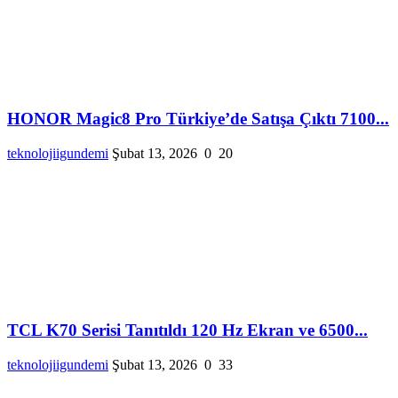
HONOR Magic8 Pro Türkiye’de Satışa Çıktı 7100...
teknolojiigundemi
Şubat 13, 2026
0
20
TCL K70 Serisi Tanıtıldı 120 Hz Ekran ve 6500...
teknolojiigundemi
Şubat 13, 2026
0
33