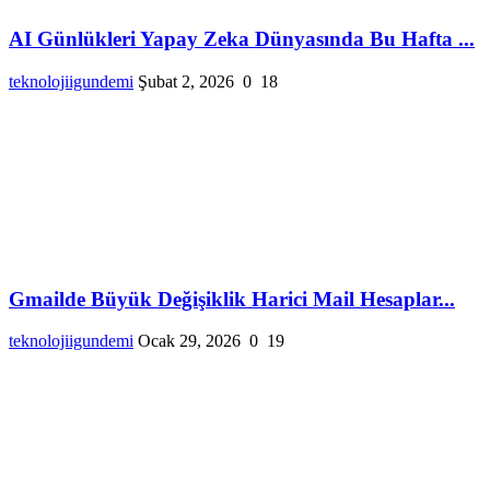
AI Günlükleri Yapay Zeka Dünyasında Bu Hafta ...
teknolojiigundemi
Şubat 2, 2026
0
18
Gmailde Büyük Değişiklik Harici Mail Hesaplar...
teknolojiigundemi
Ocak 29, 2026
0
19