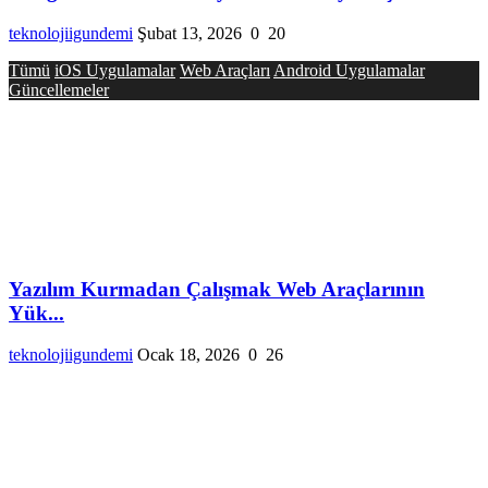
teknolojiigundemi
Şubat 13, 2026
0
20
Tümü
iOS Uygulamalar
Web Araçları
Android Uygulamalar
Güncellemeler
Yazılım Kurmadan Çalışmak Web Araçlarının
Yük...
teknolojiigundemi
Ocak 18, 2026
0
26