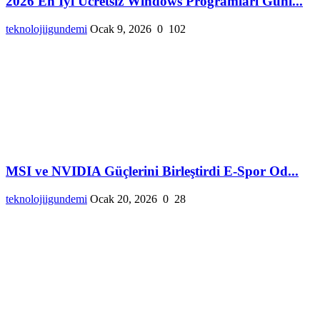
2026 En İyi Ücretsiz Windows Programları Günl...
teknolojiigundemi
Ocak 9, 2026
0
102
MSI ve NVIDIA Güçlerini Birleştirdi E-Spor Od...
teknolojiigundemi
Ocak 20, 2026
0
28