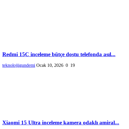
Redmi 15C inceleme bütçe dostu telefonda asıl...
teknolojiigundemi
Ocak 10, 2026
0
19
Xiaomi 15 Ultra inceleme kamera odaklı amiral...