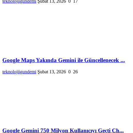
teknolojiigundemi
Şubat 13, 2026
0
17
Google Maps Yakında Gemini ile Güncellenecek ...
teknolojiigundemi
Şubat 13, 2026
0
26
Google Gemini 750 Milyon Kullanıcıyı Geçti Ch...