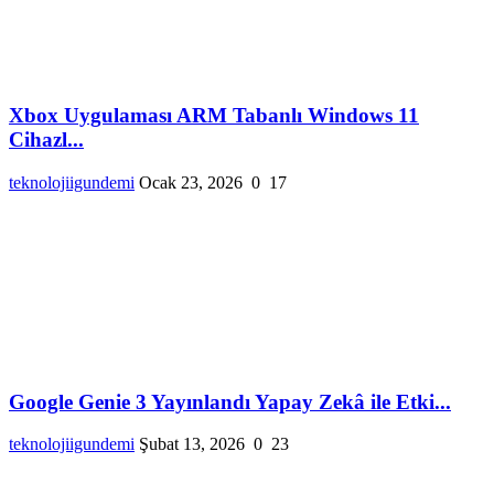
Xbox Uygulaması ARM Tabanlı Windows 11
Cihazl...
teknolojiigundemi
Ocak 23, 2026
0
17
Google Genie 3 Yayınlandı Yapay Zekâ ile Etki...
teknolojiigundemi
Şubat 13, 2026
0
23