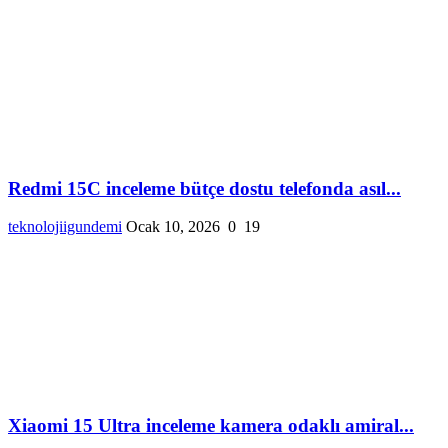
Redmi 15C inceleme bütçe dostu telefonda asıl...
teknolojiigundemi
Ocak 10, 2026
0
19
Xiaomi 15 Ultra inceleme kamera odaklı amiral...