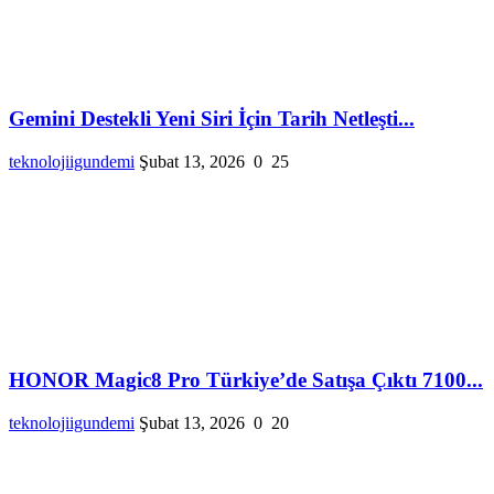
Gemini Destekli Yeni Siri İçin Tarih Netleşti...
teknolojiigundemi
Şubat 13, 2026
0
25
HONOR Magic8 Pro Türkiye’de Satışa Çıktı 7100...
teknolojiigundemi
Şubat 13, 2026
0
20