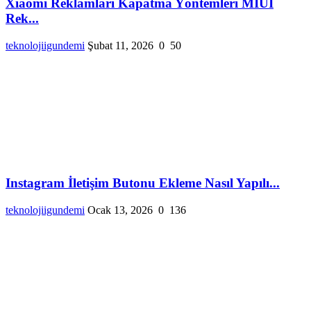
Xiaomi Reklamları Kapatma Yöntemleri MIUI
Rek...
teknolojiigundemi
Şubat 11, 2026
0
50
Instagram İletişim Butonu Ekleme Nasıl Yapılı...
teknolojiigundemi
Ocak 13, 2026
0
136