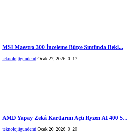
MSI Maestro 300 İnceleme Bütçe Sınıfında Bekl...
teknolojiigundemi
Ocak 27, 2026
0
17
AMD Yapay Zekâ Kartlarını Açtı Ryzen AI 400 S...
teknolojiigundemi
Ocak 20, 2026
0
20