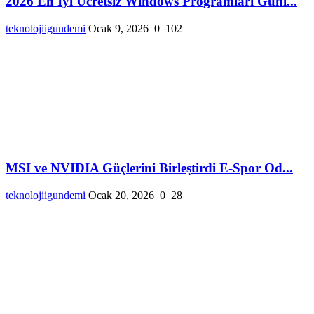
2026 En İyi Ücretsiz Windows Programları Günl...
teknolojiigundemi
Ocak 9, 2026
0
102
MSI ve NVIDIA Güçlerini Birleştirdi E-Spor Od...
teknolojiigundemi
Ocak 20, 2026
0
28