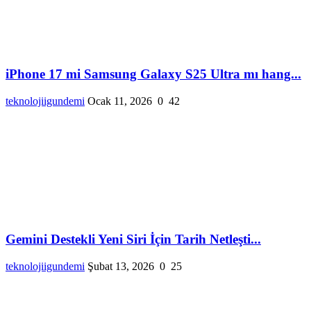
iPhone 17 mi Samsung Galaxy S25 Ultra mı hang...
teknolojiigundemi
Ocak 11, 2026
0
42
Gemini Destekli Yeni Siri İçin Tarih Netleşti...
teknolojiigundemi
Şubat 13, 2026
0
25