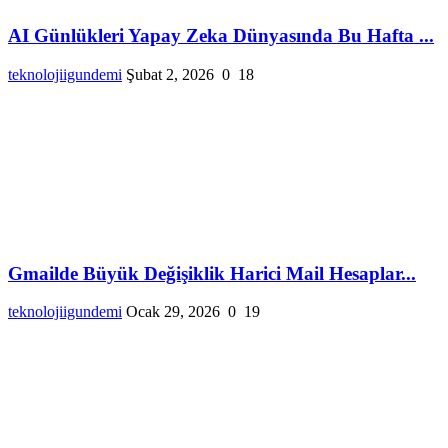
AI Günlükleri Yapay Zeka Dünyasında Bu Hafta ...
teknolojiigundemi
Şubat 2, 2026
0
18
Gmailde Büyük Değişiklik Harici Mail Hesaplar...
teknolojiigundemi
Ocak 29, 2026
0
19