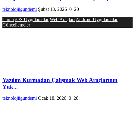
teknolojiigundemi
Şubat 13, 2026
0
20
Tümü
iOS Uygulamalar
Web Araçları
Android Uygulamalar
Güncellemeler
Yazılım Kurmadan Çalışmak Web Araçlarının
Yük...
teknolojiigundemi
Ocak 18, 2026
0
26