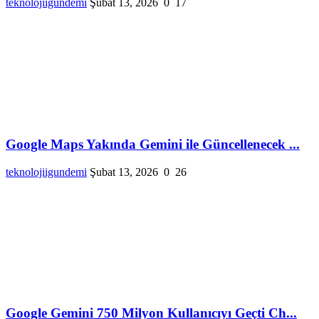
teknolojiigundemi
Şubat 13, 2026
0
17
Google Maps Yakında Gemini ile Güncellenecek ...
teknolojiigundemi
Şubat 13, 2026
0
26
Google Gemini 750 Milyon Kullanıcıyı Geçti Ch...