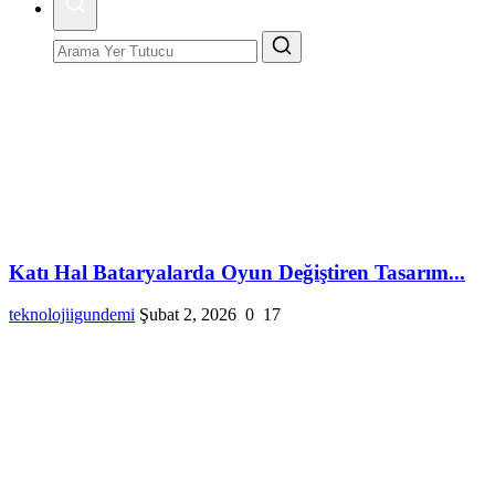
Katı Hal Bataryalarda Oyun Değiştiren Tasarım...
teknolojiigundemi
Şubat 2, 2026
0
17