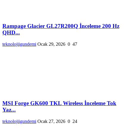
Rampage Glacier GL27R200Q İnceleme 200 Hz
QHD...
teknolojiigundemi
Ocak 29, 2026
0
47
MSI Forge GK600 TKL Wireless İnceleme Tok
Yaz...
teknolojiigundemi
Ocak 27, 2026
0
24