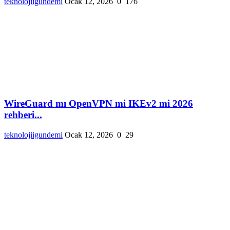
teknolojiigundemi
Ocak 12, 2026
0
176
WireGuard mı OpenVPN mi IKEv2 mi 2026
rehberi...
teknolojiigundemi
Ocak 12, 2026
0
29