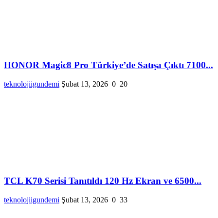
HONOR Magic8 Pro Türkiye’de Satışa Çıktı 7100...
teknolojiigundemi
Şubat 13, 2026
0
20
TCL K70 Serisi Tanıtıldı 120 Hz Ekran ve 6500...
teknolojiigundemi
Şubat 13, 2026
0
33