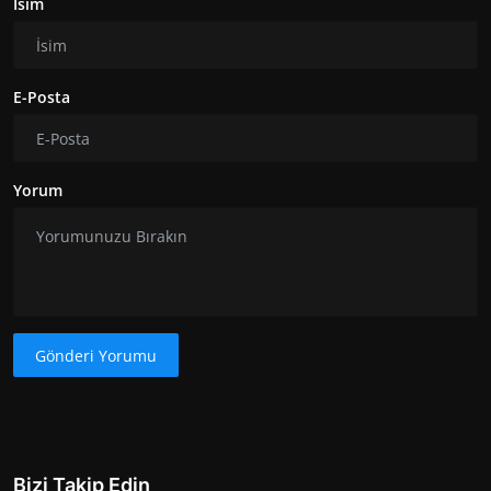
İsim
E-Posta
Yorum
Gönderi Yorumu
Bizi Takip Edin