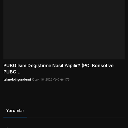
PUBG İsim Değiştirme Nasıl Yapılır? (PC, Konsol ve
PUBG...
teknolojiigundemi
Ocak 16, 2026
0
175
Yorumlar