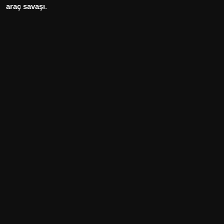
araç savaşı
.