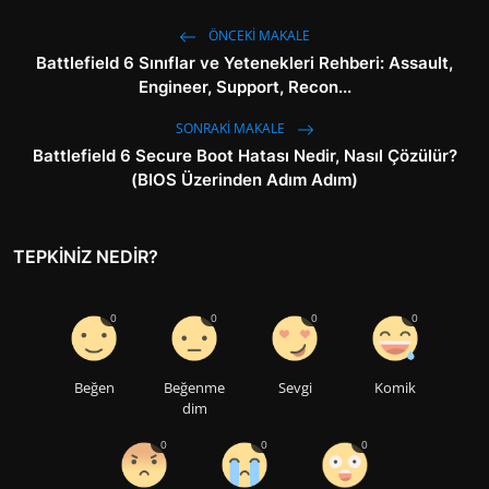
ÖNCEKI MAKALE
Battlefield 6 Sınıflar ve Yetenekleri Rehberi: Assault,
Engineer, Support, Recon...
SONRAKI MAKALE
Battlefield 6 Secure Boot Hatası Nedir, Nasıl Çözülür?
(BIOS Üzerinden Adım Adım)
TEPKINIZ NEDIR?
0
0
0
0
Beğen
Beğenme
Sevgi
Komik
dim
0
0
0