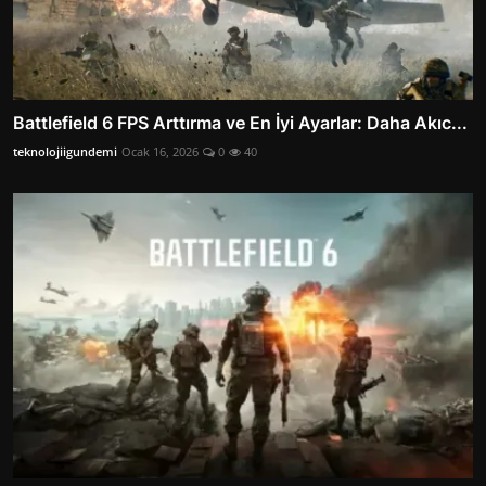
Battlefield 6 FPS Arttırma ve En İyi Ayarlar: Daha Akıc...
teknolojiigundemi
Ocak 16, 2026
0
40