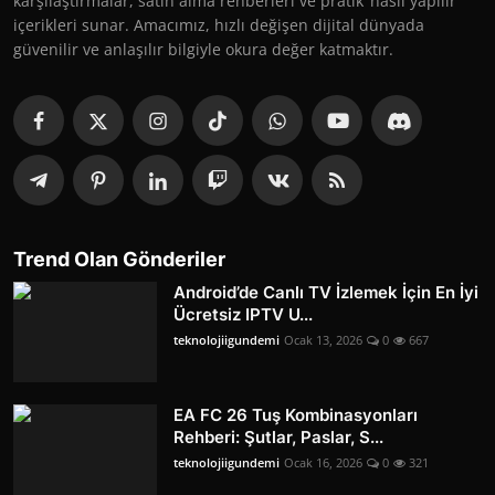
karşılaştırmalar, satın alma rehberleri ve pratik ‘nasıl yapılır’
içerikleri sunar. Amacımız, hızlı değişen dijital dünyada
güvenilir ve anlaşılır bilgiyle okura değer katmaktır.
Trend Olan Gönderiler
Android’de Canlı TV İzlemek İçin En İyi
Ücretsiz IPTV U...
teknolojiigundemi
Ocak 13, 2026
0
667
EA FC 26 Tuş Kombinasyonları
Rehberi: Şutlar, Paslar, S...
teknolojiigundemi
Ocak 16, 2026
0
321