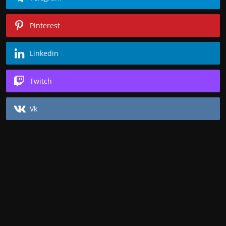
Pinterest
Linkedin
Twitch
Vk