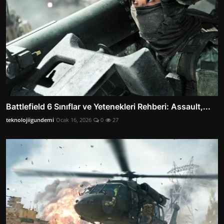
Battlefield 6 Sınıflar ve Yetenekleri Rehberi: Assault,...
teknolojiigundemi
Ocak 16, 2026
0
27