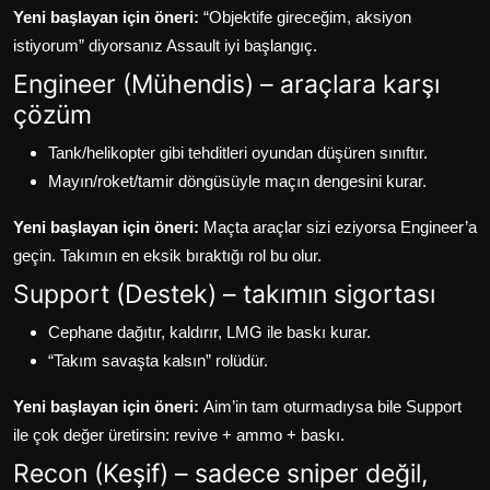
Yeni başlayan için öneri:
“Objektife gireceğim, aksiyon
istiyorum” diyorsanız Assault iyi başlangıç.
Engineer (Mühendis) – araçlara karşı
çözüm
Tank/helikopter gibi tehditleri oyundan düşüren sınıftır.
Mayın/roket/tamir döngüsüyle maçın dengesini kurar.
Yeni başlayan için öneri:
Maçta araçlar sizi eziyorsa Engineer’a
geçin. Takımın en eksik bıraktığı rol bu olur.
Support (Destek) – takımın sigortası
Cephane dağıtır, kaldırır, LMG ile baskı kurar.
“Takım savaşta kalsın” rolüdür.
Yeni başlayan için öneri:
Aim’in tam oturmadıysa bile Support
ile çok değer üretirsin: revive + ammo + baskı.
Recon (Keşif) – sadece sniper değil,