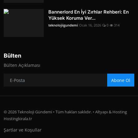
Bannerlord En İyi Zırhlar Rehberi: En
Yüksek Koruma Ver...
teknolojiigundemi
Ocak 16, 2026
0
314
Bülten
Bülten Açıklaması
Abone Ol
© 2026 Teknoloji Gündemi • Tüm hakları saklıdır. • Altyapı & Hosting
Hostingkirala.tr
Şartlar ve Koşullar