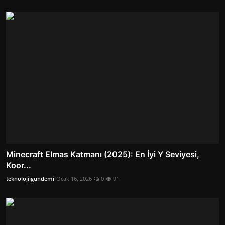
Minecraft Elmas Katmanı (2025): En İyi Y Seviyesi,
Koor...
teknolojiigundemi
Ocak 16, 2026
0
91