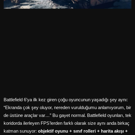
Battlefield 6’ya ilk kez giren çoğu oyuncunun yaşadığı şey aynı:
“Ekranda çok şey oluyor, nereden vurulduğumu anlamıyorum, bir
de üstüne araçlar var…” Bu gayet normal. Battlefield oyunları, tek
koridorda ilerleyen FPS’lerden farklı olarak size aynı anda birkaç
katman sunuyor:
objektif oyunu + sınıf rolleri + harita akışı +