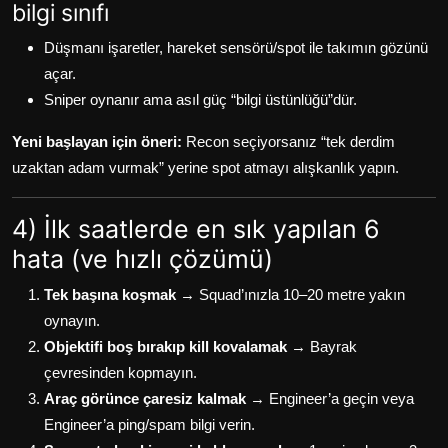
bilgi sınıfı
Düşmanı işaretler, hareket sensörü/spot ile takımın gözünü
açar.
Sniper oynanır ama asıl güç “bilgi üstünlüğü”dür.
Yeni başlayan için öneri:
Recon seçiyorsanız “tek derdim
uzaktan adam vurmak” yerine spot atmayı alışkanlık yapın.
4) İlk saatlerde en sık yapılan 6
hata (ve hızlı çözümü)
Tek başına koşmak
→ Squad’ınızla 10–20 metre yakın
oynayın.
Objektifi boş bırakıp kill kovalamak
→ Bayrak
çevresinden kopmayın.
Araç görünce çaresiz kalmak
→ Engineer’a geçin veya
Engineer’a ping/spam bilgi verin.