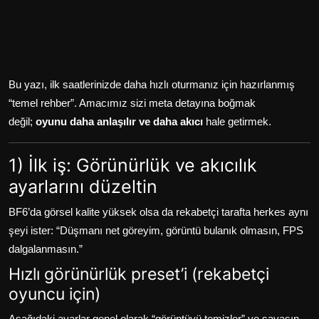
Bu yazı, ilk saatlerinizde daha hızlı oturmanız için hazırlanmış
“temel rehber”. Amacımız sizi meta detayına boğmak
değil;
oyunu daha anlaşılır ve daha akıcı
hale getirmek.
1) İlk iş: Görünürlük ve akıcılık
ayarlarını düzeltin
BF6’da görsel kalite yüksek olsa da rekabetçi tarafta herkes aynı
şeyi ister: “Düşmanı net göreyim, görüntü bulanık olmasın, FPS
dalgalanmasın.”
Hızlı görünürlük preset’i (rekabetçi
oyuncu için)
Aşağıdaki ayarlar genel olarak “görüntüyü temizler” ve savaşın