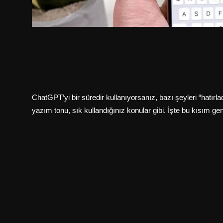
ChatGPT’yi bir süredir kullanıyorsanız, bazı şeyleri “hatırladığı
yazım tonu, sık kullandığınız konular gibi. İşte bu kısım ge