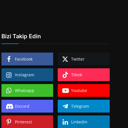
Bizi Takip Edin
Facebook
Twitter
Instagram
Tiktok
Whatsapp
Youtube
Discord
Telegram
Pinterest
Linkedin