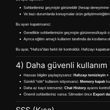
Sohbetleriniz geçmişte görünebilir (hesap deneyimine 
Ve bazı durumlarda konuşmalar ürün geliştirme/eğitim am
Bu ayarı kapatırsanız:
Genellikle sohbetlerinizin geçmişte görünmesi/kaydı sın
Ayrıca eğitim amaçlı kullanım tarafında da kısıtlama ol
Bu ayar, “Hafıza”dan farklı bir kontroldür. Hafızayı kapatsan
4) Daha güvenli kullanım i
Hassas bilgiler paylaştıysanız:
Hafızayı temizleyin + i
Sürekli “nötr” kullanım istiyorsanız:
Memory kapalı
ku
Daha az kayıt isterseniz:
Chat History
ayarını kontrol
Önemli sohbetleriniz varsa: Silmeden önce
Export dat