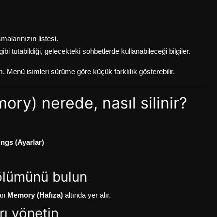
larınızın listesi.
gibi tutabildiği, gelecekteki sohbetlerde kullanabileceği bilgiler.
ım. Menü isimleri sürüme göre küçük farklılık gösterebilir.
ry) nerede, nasıl silinir?
ings (Ayarlar)
ölümünü bulun
an
Memory (Hafıza)
altında yer alır.
rı yönetin