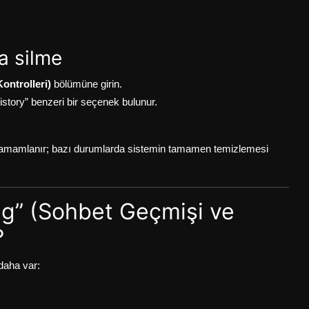
a silme
ontrolleri)
bölümüne girin.
history” benzeri bir seçenek bulunur.
 tamamlanır; bazı durumlarda sistemin tamamen temizlemesi
ing” (Sohbet Geçmişi ve
?
daha var: