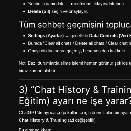
Sohbetin yanındaki
…
menüsüne tıklayın/dokunun.
Delete (Sil)
seçin ve onaylayın.
Tüm sohbet geçmişini topluc
Settings (Ayarlar)
→ genellikle
Data Controls (Veri K
Burada “Clear all chats / Delete all chats / Clear chat 
Onayladıktan sonra geçmiş, hesabınızdan kaldırılır.
Not: Bazı durumlarda silme işlemi hemen görünür şekilde
biraz zaman alabilir.
3) “Chat History & Train
Eğitim) ayarı ne işe yarar
ChatGPT’de ayrıca çoğu kullanıcı için önemli olan bir ayar 
Chat History & Training
(ad değişebilir)
Bu ayar açıkken: