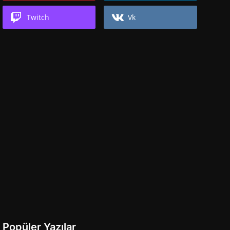
Twitch
Vk
Popüler Yazılar