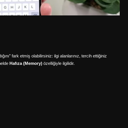
nı” fark etmiş olabilirsiniz: ilgi alanlarınız, tercih ettiğiniz
nelde
Hafıza (Memory)
özelliğiyle ilgilidir.