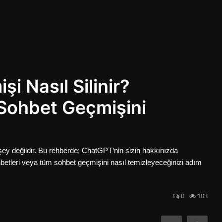
i Nasıl Silinir?
 Sohbet Geçmişini
ey değildir. Bu rehberde; ChatGPT’nin sizin hakkınızda
 sohbetleri veya tüm sohbet geçmişini nasıl temizleyeceğinizi adım
0
103