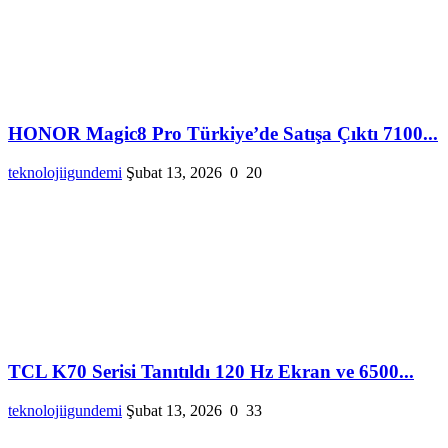
HONOR Magic8 Pro Türkiye’de Satışa Çıktı 7100...
teknolojiigundemi
Şubat 13, 2026
0
20
TCL K70 Serisi Tanıtıldı 120 Hz Ekran ve 6500...
teknolojiigundemi
Şubat 13, 2026
0
33