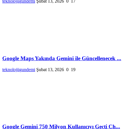
teknolojiigundemi
Şubat 13, 2026
0
17
Google Maps Yakında Gemini ile Güncellenecek ...
teknolojiigundemi
Şubat 13, 2026
0
19
Google Gemini 750 Milyon Kullanıcıyı Geçti Ch...