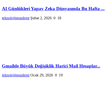
AI Günlükleri Yapay Zeka Dünyasında Bu Hafta ...
teknolojiigundemi
Şubat 2, 2026
0
18
Gmailde Büyük Değişiklik Harici Mail Hesaplar...
teknolojiigundemi
Ocak 29, 2026
0
19