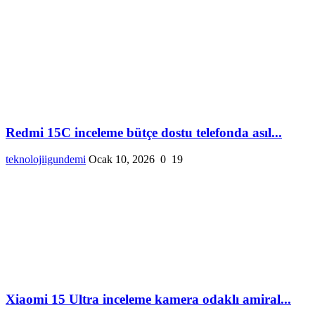
Redmi 15C inceleme bütçe dostu telefonda asıl...
teknolojiigundemi
Ocak 10, 2026
0
19
Xiaomi 15 Ultra inceleme kamera odaklı amiral...