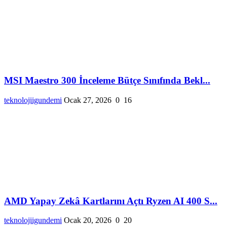
MSI Maestro 300 İnceleme Bütçe Sınıfında Bekl...
teknolojiigundemi
Ocak 27, 2026
0
16
AMD Yapay Zekâ Kartlarını Açtı Ryzen AI 400 S...
teknolojiigundemi
Ocak 20, 2026
0
20