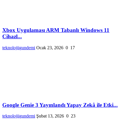
Xbox Uygulaması ARM Tabanlı Windows 11
Cihazl...
teknolojiigundemi
Ocak 23, 2026
0
17
Google Genie 3 Yayınlandı Yapay Zekâ ile Etki...
teknolojiigundemi
Şubat 13, 2026
0
23