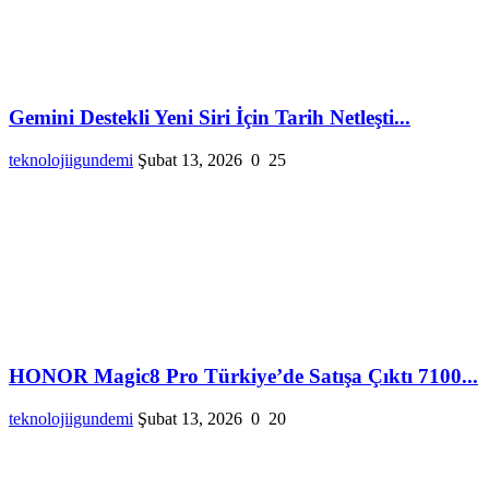
Gemini Destekli Yeni Siri İçin Tarih Netleşti...
teknolojiigundemi
Şubat 13, 2026
0
25
HONOR Magic8 Pro Türkiye’de Satışa Çıktı 7100...
teknolojiigundemi
Şubat 13, 2026
0
20