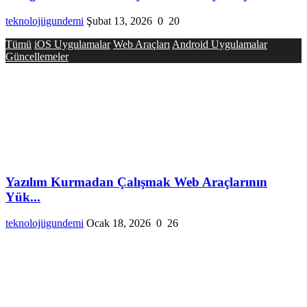
teknolojiigundemi
Şubat 13, 2026
0
20
Tümü
iOS Uygulamalar
Web Araçları
Android Uygulamalar
Güncellemeler
Yazılım Kurmadan Çalışmak Web Araçlarının
Yük...
teknolojiigundemi
Ocak 18, 2026
0
26