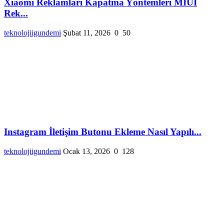
Xiaomi Reklamları Kapatma Yöntemleri MIUI
Rek...
teknolojiigundemi
Şubat 11, 2026
0
50
Instagram İletişim Butonu Ekleme Nasıl Yapılı...
teknolojiigundemi
Ocak 13, 2026
0
128