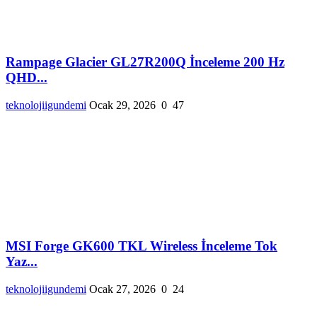
Rampage Glacier GL27R200Q İnceleme 200 Hz
QHD...
teknolojiigundemi
Ocak 29, 2026
0
47
MSI Forge GK600 TKL Wireless İnceleme Tok
Yaz...
teknolojiigundemi
Ocak 27, 2026
0
24