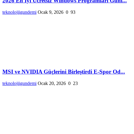
2026 En İyi Ücretsiz Windows Programları Günl...
teknolojiigundemi
Ocak 9, 2026
0
93
MSI ve NVIDIA Güçlerini Birleştirdi E-Spor Od...
teknolojiigundemi
Ocak 20, 2026
0
23