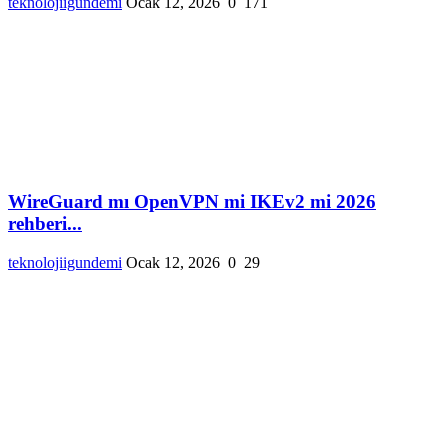
teknolojiigundemi
Ocak 12, 2026
0
171
WireGuard mı OpenVPN mi IKEv2 mi 2026
rehberi...
teknolojiigundemi
Ocak 12, 2026
0
29