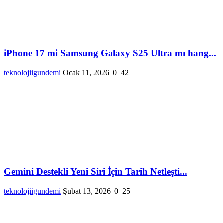
iPhone 17 mi Samsung Galaxy S25 Ultra mı hang...
teknolojiigundemi
Ocak 11, 2026
0
42
Gemini Destekli Yeni Siri İçin Tarih Netleşti...
teknolojiigundemi
Şubat 13, 2026
0
25