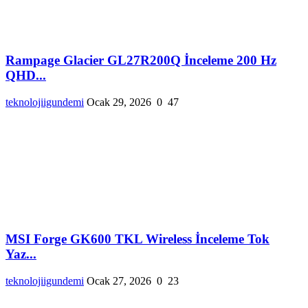
Rampage Glacier GL27R200Q İnceleme 200 Hz
QHD...
teknolojiigundemi
Ocak 29, 2026
0
47
MSI Forge GK600 TKL Wireless İnceleme Tok
Yaz...
teknolojiigundemi
Ocak 27, 2026
0
23