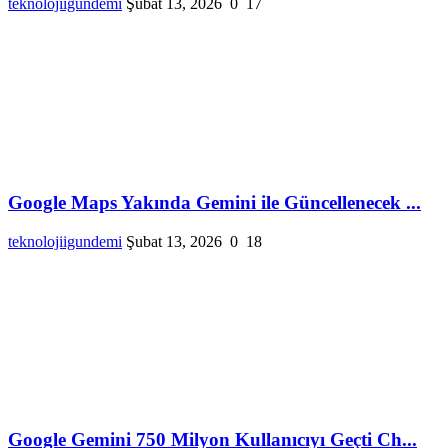
teknolojiigundemi
Şubat 13, 2026
0
17
Google Maps Yakında Gemini ile Güncellenecek ...
teknolojiigundemi
Şubat 13, 2026
0
18
Google Gemini 750 Milyon Kullanıcıyı Geçti Ch...