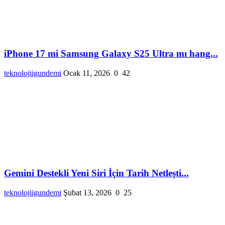
iPhone 17 mi Samsung Galaxy S25 Ultra mı hang...
teknolojiigundemi
Ocak 11, 2026
0
42
Gemini Destekli Yeni Siri İçin Tarih Netleşti...
teknolojiigundemi
Şubat 13, 2026
0
25