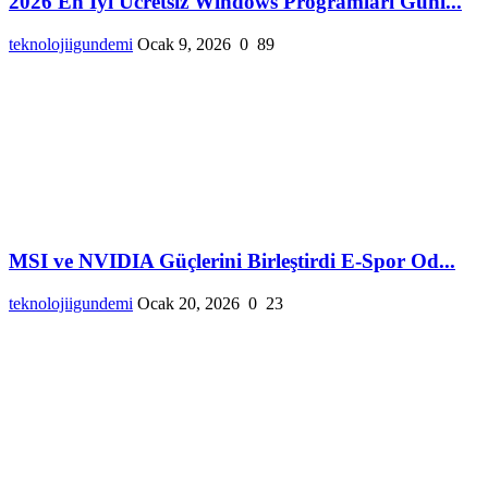
2026 En İyi Ücretsiz Windows Programları Günl...
teknolojiigundemi
Ocak 9, 2026
0
89
MSI ve NVIDIA Güçlerini Birleştirdi E-Spor Od...
teknolojiigundemi
Ocak 20, 2026
0
23