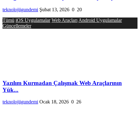
teknolojiigundemi
Şubat 13, 2026
0
20
Tümü
iOS Uygulamalar
Web Araçları
Android Uygulamalar
Güncellemeler
Yazılım Kurmadan Çalışmak Web Araçlarının
Yük...
teknolojiigundemi
Ocak 18, 2026
0
26