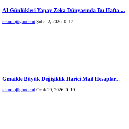
AI Günlükleri Yapay Zeka Dünyasında Bu Hafta ...
teknolojiigundemi
Şubat 2, 2026
0
17
Gmailde Büyük Değişiklik Harici Mail Hesaplar...
teknolojiigundemi
Ocak 29, 2026
0
19