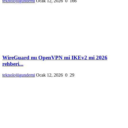
teknolojiigundemi
Ocak 12, 2026
0
166
WireGuard mı OpenVPN mi IKEv2 mi 2026
rehberi...
teknolojiigundemi
Ocak 12, 2026
0
29