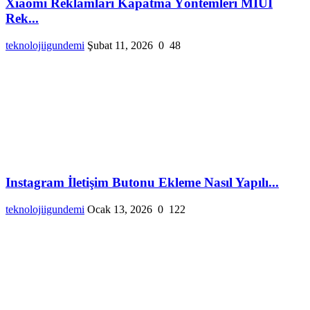
Xiaomi Reklamları Kapatma Yöntemleri MIUI
Rek...
teknolojiigundemi
Şubat 11, 2026
0
48
Instagram İletişim Butonu Ekleme Nasıl Yapılı...
teknolojiigundemi
Ocak 13, 2026
0
122