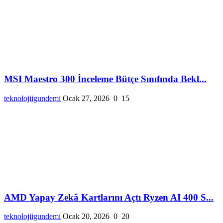
MSI Maestro 300 İnceleme Bütçe Sınıfında Bekl...
teknolojiigundemi
Ocak 27, 2026
0
15
AMD Yapay Zekâ Kartlarını Açtı Ryzen AI 400 S...
teknolojiigundemi
Ocak 20, 2026
0
20