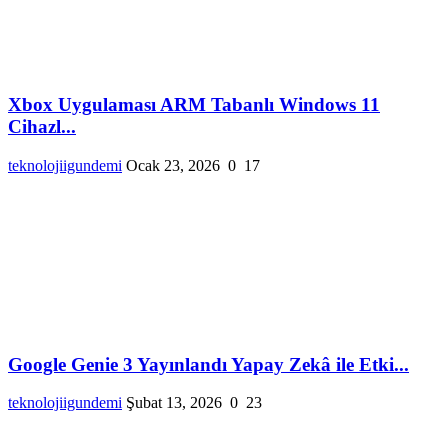
Xbox Uygulaması ARM Tabanlı Windows 11
Cihazl...
teknolojiigundemi
Ocak 23, 2026
0
17
Google Genie 3 Yayınlandı Yapay Zekâ ile Etki...
teknolojiigundemi
Şubat 13, 2026
0
23