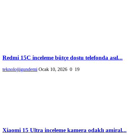
Redmi 15C inceleme bütçe dostu telefonda asıl...
teknolojiigundemi
Ocak 10, 2026
0
19
Xiaomi 15 Ultra inceleme kamera odaklı amiral...