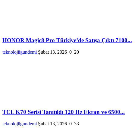
HONOR Magic8 Pro Türkiye’de Satışa Çıktı 7100...
teknolojiigundemi
Şubat 13, 2026
0
20
TCL K70 Serisi Tanıtıldı 120 Hz Ekran ve 6500...
teknolojiigundemi
Şubat 13, 2026
0
33