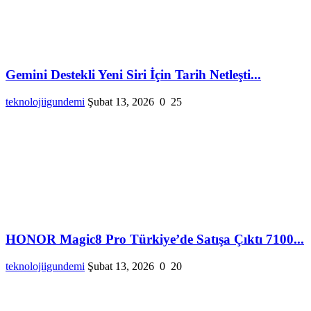
Gemini Destekli Yeni Siri İçin Tarih Netleşti...
teknolojiigundemi
Şubat 13, 2026
0
25
HONOR Magic8 Pro Türkiye’de Satışa Çıktı 7100...
teknolojiigundemi
Şubat 13, 2026
0
20