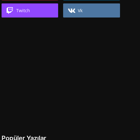
Twitch
Vk
Popüler Yazılar