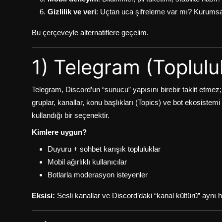
Gizlilik ve veri
: Uçtan uca şifreleme var mı? Kurumsal
Bu çerçeveyle alternatiflere geçelim.
1) Telegram (Topluluk
Telegram, Discord’un “sunucu” yapısını birebir taklit etme
gruplar, kanallar, konu başlıkları (Topics) ve bot ekosistemi
kullandığı bir seçenektir.
Kimlere uygun?
Duyuru + sohbet karışık topluluklar
Mobil ağırlıklı kullanıcılar
Botlarla moderasyon isteyenler
Eksisi:
Sesli kanallar ve Discord’daki “kanal kültürü” aynı h