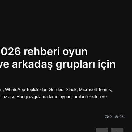
 2026 rehberi oyun
 ve arkadaş grupları için
gram, WhatsApp Topluluklar, Guilded, Slack, Microsoft Teams,
zlası. Hangi uygulama kime uygun, artıları-eksileri ve
0
68