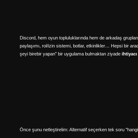
Discord, hem oyun topluluklarında hem de arkadaş gruplarında
paylaşımı, rol/izin sistemi, botlar, etkinlikler… Hepsi bir 
şeyi birebir yapan” bir uygulama bulmaktan ziyade
ihtiyac
Önce şunu netleştirelim: Alternatif seçerken tek soru “hangis