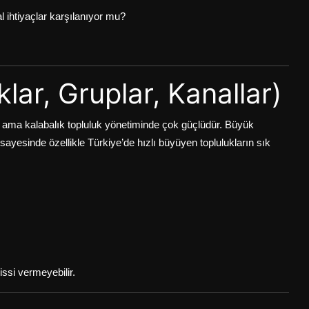
 ihtiyaçlar karşılanıyor mu?
lar, Gruplar, Kanallar)
z; ama kalabalık topluluk yönetiminde çok güçlüdür. Büyük
 sayesinde özellikle Türkiye’de hızlı büyüyen toplulukların sık
issi vermeyebilir.