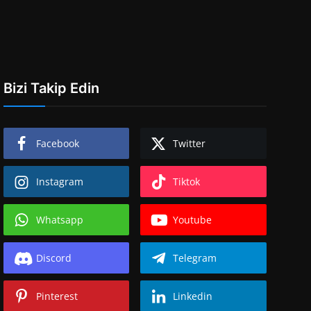
Bizi Takip Edin
Facebook
Twitter
Instagram
Tiktok
Whatsapp
Youtube
Discord
Telegram
Pinterest
Linkedin