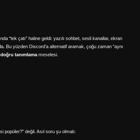
 “tek çatı” haline geldi: yazılı sohbet, sesli kanallar, ekran
arada. Bu yüzden Discord’a alternatif aramak, çoğu zaman “aynı
ı doğru tanımlama
meselesi.
i popüler?” değil. Asıl soru şu olmalı: