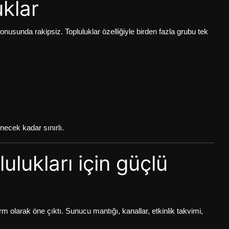
klar
konusunda rakipsiz. Topluluklar özelliğiyle birden fazla grubu tek
enecek kadar sınırlı.
ulukları için güçlü
orm olarak öne çıktı. Sunucu mantığı, kanallar, etkinlik takvimi,