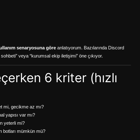
ullanım senaryosuna göre
anlatıyorum. Bazılarında Discord
sohbeti” veya “kurumsal ekip iletişimi” öne çıkıyor.
çerken 6 kriter (hızlı
t mi, gecikme az mı?
nal yapısı var mı?
n yeterli mi?
n botları mümkün mü?