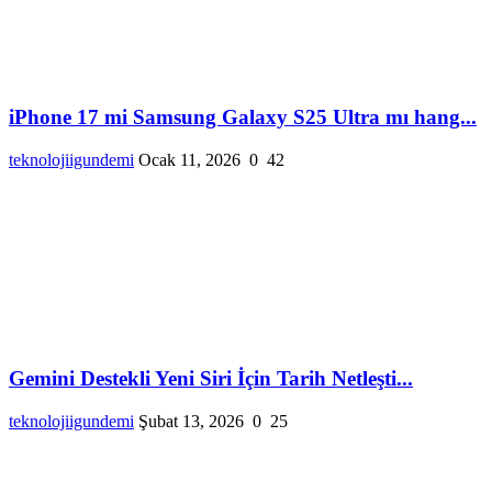
iPhone 17 mi Samsung Galaxy S25 Ultra mı hang...
teknolojiigundemi
Ocak 11, 2026
0
42
Gemini Destekli Yeni Siri İçin Tarih Netleşti...
teknolojiigundemi
Şubat 13, 2026
0
25