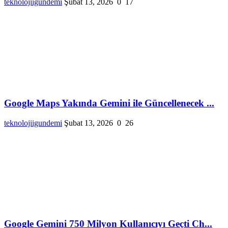
teknolojiigundemi
Şubat 13, 2026
0
17
Google Maps Yakında Gemini ile Güncellenecek ...
teknolojiigundemi
Şubat 13, 2026
0
26
Google Gemini 750 Milyon Kullanıcıyı Geçti Ch...