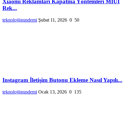
Xiaomi Reklamları Kapatma Yöntemleri MIUI
Rek...
teknolojiigundemi
Şubat 11, 2026
0
50
Instagram İletişim Butonu Ekleme Nasıl Yapılı...
teknolojiigundemi
Ocak 13, 2026
0
135