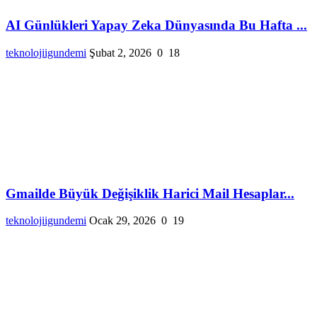
AI Günlükleri Yapay Zeka Dünyasında Bu Hafta ...
teknolojiigundemi
Şubat 2, 2026
0
18
Gmailde Büyük Değişiklik Harici Mail Hesaplar...
teknolojiigundemi
Ocak 29, 2026
0
19