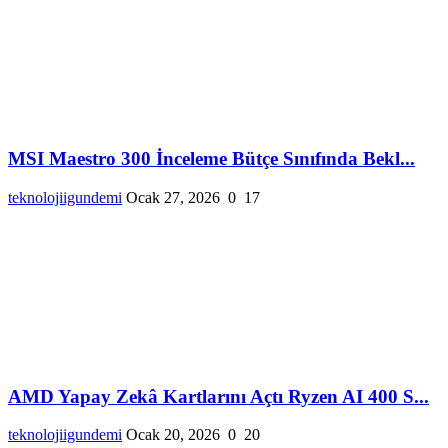
MSI Maestro 300 İnceleme Bütçe Sınıfında Bekl...
teknolojiigundemi
Ocak 27, 2026
0
17
AMD Yapay Zekâ Kartlarını Açtı Ryzen AI 400 S...
teknolojiigundemi
Ocak 20, 2026
0
20