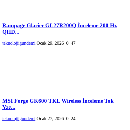
Rampage Glacier GL27R200Q İnceleme 200 Hz
QHD...
teknolojiigundemi
Ocak 29, 2026
0
47
MSI Forge GK600 TKL Wireless İnceleme Tok
Yaz...
teknolojiigundemi
Ocak 27, 2026
0
24