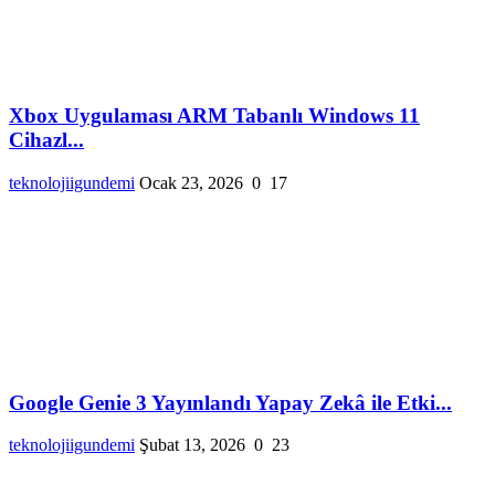
Xbox Uygulaması ARM Tabanlı Windows 11
Cihazl...
teknolojiigundemi
Ocak 23, 2026
0
17
Google Genie 3 Yayınlandı Yapay Zekâ ile Etki...
teknolojiigundemi
Şubat 13, 2026
0
23