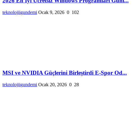
2026 En İyi Ücretsiz Windows Programları Günl...
teknolojiigundemi
Ocak 9, 2026
0
102
MSI ve NVIDIA Güçlerini Birleştirdi E-Spor Od...
teknolojiigundemi
Ocak 20, 2026
0
28