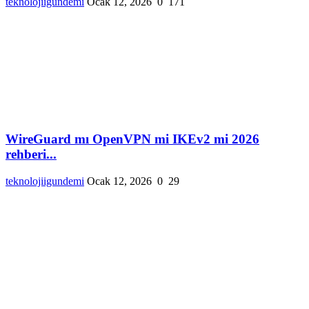
teknolojiigundemi
Ocak 12, 2026
0
171
WireGuard mı OpenVPN mi IKEv2 mi 2026
rehberi...
teknolojiigundemi
Ocak 12, 2026
0
29