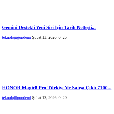
Gemini Destekli Yeni Siri İçin Tarih Netleşti...
teknolojiigundemi
Şubat 13, 2026
0
25
HONOR Magic8 Pro Türkiye’de Satışa Çıktı 7100...
teknolojiigundemi
Şubat 13, 2026
0
20