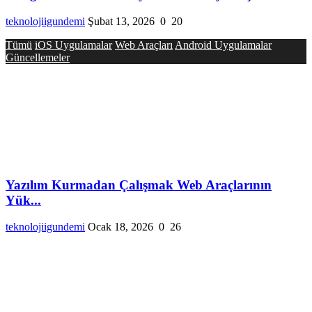
teknolojiigundemi
Şubat 13, 2026
0
20
Tümü
iOS Uygulamalar
Web Araçları
Android Uygulamalar
Güncellemeler
Yazılım Kurmadan Çalışmak Web Araçlarının
Yük...
teknolojiigundemi
Ocak 18, 2026
0
26