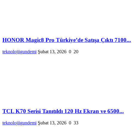
HONOR Magic8 Pro Türkiye’de Satışa Çıktı 7100...
teknolojiigundemi
Şubat 13, 2026
0
20
TCL K70 Serisi Tanıtıldı 120 Hz Ekran ve 6500...
teknolojiigundemi
Şubat 13, 2026
0
33