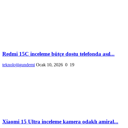
Redmi 15C inceleme bütçe dostu telefonda asıl...
teknolojiigundemi
Ocak 10, 2026
0
19
Xiaomi 15 Ultra inceleme kamera odaklı amiral...