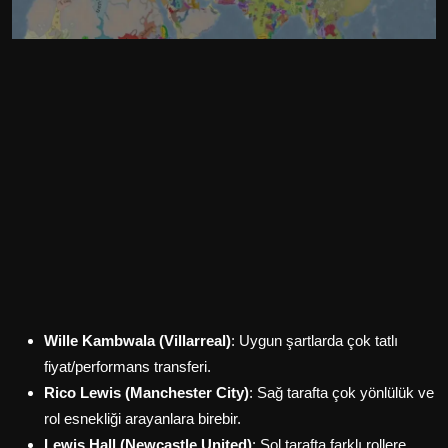
Wille Kambwala (Villarreal)
: Uygun şartlarda çok tatlı
fiyat/performans transferi.
Rico Lewis (Manchester City)
: Sağ tarafta çok yönlülük ve
rol esnekliği arayanlara birebir.
Lewis Hall (Newcastle United)
: Sol tarafta farklı rollere