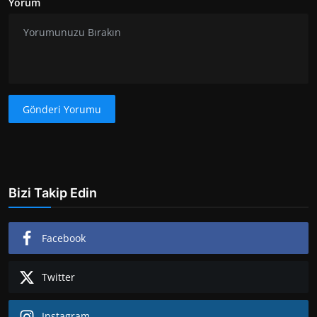
Yorum
Gönderi Yorumu
Bizi Takip Edin
Facebook
Twitter
Instagram