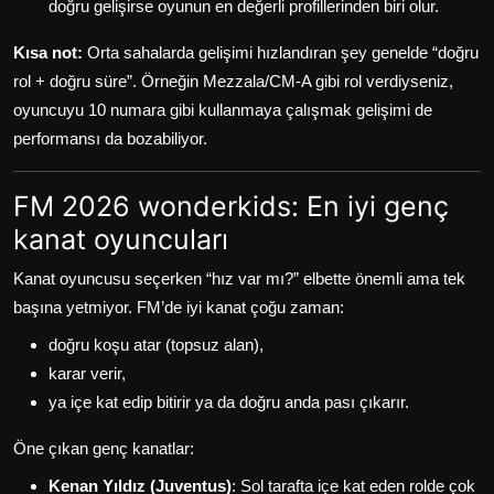
doğru gelişirse oyunun en değerli profillerinden biri olur.
Kısa not:
Orta sahalarda gelişimi hızlandıran şey genelde “doğru
rol + doğru süre”. Örneğin Mezzala/CM-A gibi rol verdiyseniz,
oyuncuyu 10 numara gibi kullanmaya çalışmak gelişimi de
performansı da bozabiliyor.
FM 2026 wonderkids: En iyi genç
kanat oyuncuları
Kanat oyuncusu seçerken “hız var mı?” elbette önemli ama tek
başına yetmiyor. FM’de iyi kanat çoğu zaman:
doğru koşu atar (topsuz alan),
karar verir,
ya içe kat edip bitirir ya da doğru anda pası çıkarır.
Öne çıkan genç kanatlar:
Kenan Yıldız (Juventus)
: Sol tarafta içe kat eden rolde çok