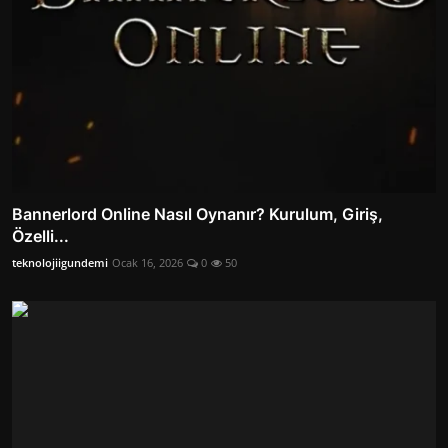
Bannerlord Online Nasıl Oynanır? Kurulum, Giriş,
Özelli...
teknolojiigundemi
Ocak 16, 2026
0
50