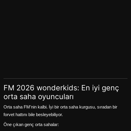
FM 2026 wonderkids: En iyi genç
orta saha oyuncuları
Orta saha FM’nin kalbi. İyi bir orta saha kurgusu, sıradan bir
forvet hattını bile besleyebiliyor.
Öne çıkan genç orta sahalar: