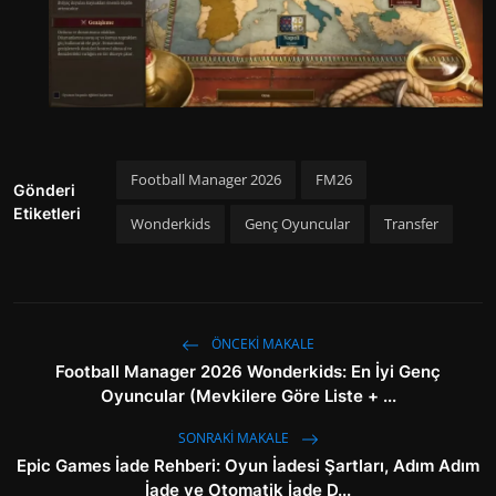
Football Manager 2026
FM26
Gönderi
Etiketleri
Wonderkids
Genç Oyuncular
Transfer
ÖNCEKI MAKALE
Football Manager 2026 Wonderkids: En İyi Genç
Oyuncular (Mevkilere Göre Liste + ...
SONRAKI MAKALE
Epic Games İade Rehberi: Oyun İadesi Şartları, Adım Adım
İade ve Otomatik İade D...