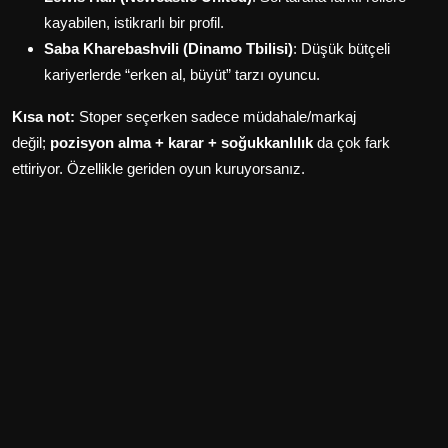
kayabilen, istikrarlı bir profil.
Saba Kharebashvili (Dinamo Tbilisi)
: Düşük bütçeli
kariyerlerde “erken al, büyüt” tarzı oyuncu.
Kısa not:
Stoper seçerken sadece müdahale/markaj
değil;
pozisyon alma + karar + soğukkanlılık
da çok fark
ettiriyor. Özellikle geriden oyun kuruyorsanız.