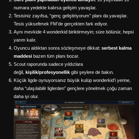
numara yedekte kalırsa gelişim yavaşlar.
Tesisiniz zayıfsa, “genç geliştiriyorum” planı da yavaşlar.
Tesis yükseltmek FM’de gerçekten fark ediyor.
Aynı mevkide 4 wonderkid biriktirmeyin; süre bölünür, hepsi
yarım kalır.
Oyuncu aldıktan sonra sözleşmeye dikkat:
serbest kalma
maddesi
bazen tüm planı bozar.
Scout raporunda sadece yıldızlara
değil,
kişilik/profesyonellik
gibi şeylere de bakın.
Küçük ligde oynuyorsanız büyük kulüp wonderkid’i yerine,
daha “ulaşılabilir liglerden” gençlere yönelmek çoğu zaman
daha iyi olur.