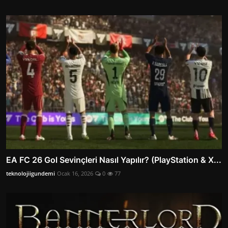
EA FC 26 Gol Sevinçleri Nasıl Yapılır? (PlayStation & X...
teknolojiigundemi
Ocak 16, 2026
0
77