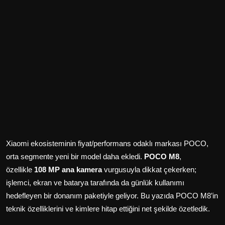
Xiaomi ekosisteminin fiyat/performans odaklı markası POCO,
orta segmente yeni bir model daha ekledi.
POCO M8
,
özellikle
108 MP ana kamera
vurgusuyla dikkat çekerken;
işlemci, ekran ve batarya tarafında da günlük kullanımı
hedefleyen bir donanım paketiyle geliyor. Bu yazıda POCO M8’in
teknik özelliklerini ve kimlere hitap ettiğini net şekilde özetledik.