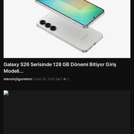
Galaxy S26 Serisinde 128 GB Dönemi Bitiyor Giriş
Modeli...
teknolojiigundemi
Ocak 28, 2026
0
2