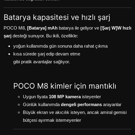
Batarya kapasitesi ve hızlı şarj
POCO M8,
[Batarya] mAh
batarya ile geliyor ve
[Şarj W]W hızlı
şarj
desteği sunuyor. Bu ikili, özellikle:
yoğun kullanımda gün sonuna daha rahat çıkma
kısa sürede şarj edip devam etme
gibi pratik avantajlar sağlıyor.
POCO M8 kimler için mantıklı
Uygun fiyata
108 MP kamera
isteyenler
Günlük kullanımda
dengeli performans
arayanlar
Büyük ekran ve akıcılık isteyen, ancak amiral gemisi
bütçesi ayırmak istemeyenler