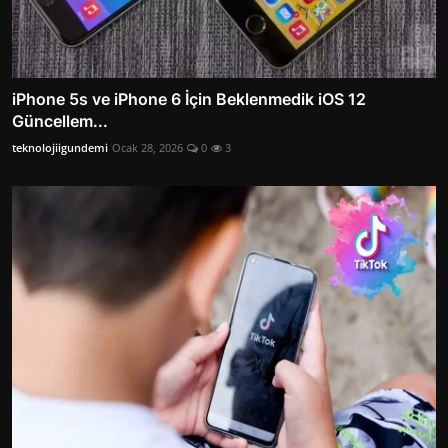
iPhone 5s ve iPhone 6 İçin Beklenmedik iOS 12
Güncellem...
teknolojiigundemi
Ocak 28, 2026
0
3