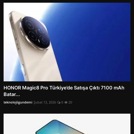
HONOR Magic8 Pro Türkiye’de Satışa Çıktı 7100 mAh
Batar...
teknolojiigundemi
Şubat 13, 2026
0
20