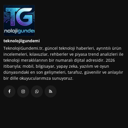
teknolojiigundemi
TeknolojiGundemi.tr, güncel teknoloji haberleri, ayrıntılı ürün
incelemeleri, kılavuzlar, rehberler ve piyasa trend analizleri ile
teknoloji meraklılarının bir numaralı dijital adresidir. 2026
itibarıyla; mobil, bilgisayar, yapay zeka, yazılım ve oyun
dünyasındaki en son gelişmeleri, tarafsız, güvenilir ve anlaşılır
bir dille okuyucularımıza sunuyoruz.