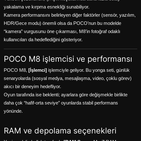
yakalama ve kırpma esnekliği sunabiliyor.
Kamera performansını belirleyen diğer faktörler (sensör, yazılım,
HDR/Gece modu) önemli olsa da POCO’nun bu modelde
“kamera” vurgusunu öne çıkarması, M8’in fotoğraf odaklı
kullanıcıları da hedeflediğini gösteriyor.
POCO M8 işlemcisi ve performansı
POCO M8,
[İşlemci]
işlemciyle geliyor. Bu yonga seti, günlük
senaryolarda (sosyal medya, mesajlaşma, video, çoklu görev)
akıcı bir deneyim hedefliyor.
Oyun tarafında ise beklenti; ayarlara göre değişmekle birlikte
daha çok “hafif-orta seviye” oyunlarda stabil performans
yönünde.
RAM ve depolama seçenekleri