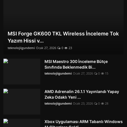
MSI Forge GK600 TKL Wireless İnceleme Tok
Yazım Hissi v...
teknolojiigundemi
Ocak 27, 2026
0
23
MSI Maestro 300 İnceleme Bütçe
Sınıfında Beklenmedik Bi...
teknolojiigundemi
Ocak 27, 2026
0
15
AMD Adrenalin 26.1.1 Yayınlandı Yapay
Zeka Odaklı Yeni ...
teknolojiigundemi
Ocak 23, 2026
0
28
Xbox Uygulaması ARM Tabanlı Windows