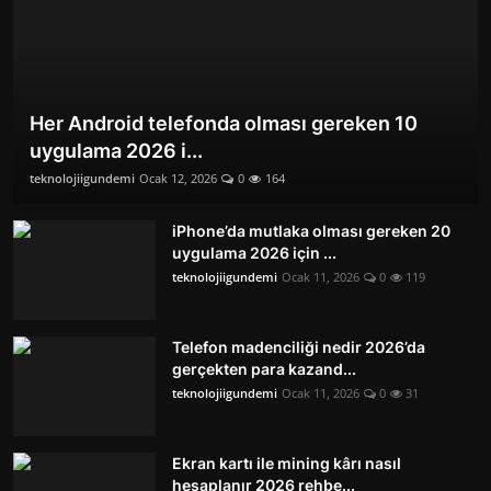
Her Android telefonda olması gereken 10
uygulama 2026 i...
teknolojiigundemi
Ocak 12, 2026
0
164
iPhone’da mutlaka olması gereken 20
uygulama 2026 için ...
teknolojiigundemi
Ocak 11, 2026
0
119
Telefon madenciliği nedir 2026’da
gerçekten para kazand...
teknolojiigundemi
Ocak 11, 2026
0
31
Ekran kartı ile mining kârı nasıl
hesaplanır 2026 rehbe...