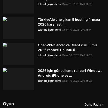
teknolojiigundemi
Ocak 11, 2026
0
29
Türkiye’de öne çıkan 5 hosting firması
2026 karşılaştır...
teknolojiigundemi
Ocak 10, 2026
0
9
OpenVPN Server ve Client kurulumu
2026 rehberi Ubuntu ü...
teknolojiigundemi
Ocak 10, 2026
0
28
2026 için güncelleme rehberi Windows
Android iPhone ve ...
teknolojiigundemi
Ocak 10, 2026
0
28
Oyun
Daha Fazla