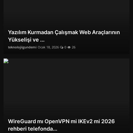
Yazılım Kurmadan Çalışmak Web Araçlarının
Yükselişi ve ...
teknolojiigundemi
Ocak 18, 2026
0
26
WireGuard mı OpenVPN mi IKEv2 mi 2026
rehberi telefonda...