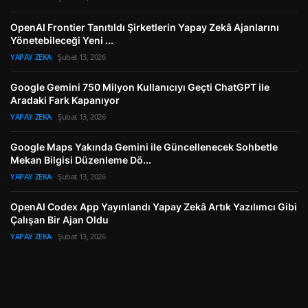
OpenAI Frontier Tanıtıldı Şirketlerin Yapay Zekâ Ajanlarını
Yönetebileceği Yeni ...
YAPAY ZEKA
Şubat 13, 2026
Google Gemini 750 Milyon Kullanıcıyı Geçti ChatGPT ile
Aradaki Fark Kapanıyor
YAPAY ZEKA
Şubat 13, 2026
Google Maps Yakında Gemini ile Güncellenecek Sohbetle
Mekan Bilgisi Düzenleme Dö...
YAPAY ZEKA
Şubat 13, 2026
OpenAI Codex App Yayınlandı Yapay Zekâ Artık Yazılımcı Gibi
Çalışan Bir Ajan Oldu
YAPAY ZEKA
Şubat 13, 2026