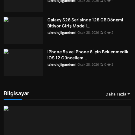
teknolojiigundemi
Ocak 28, 2026
0
4
Galaxy S26 Serisinde 128 GB Dönemi
Bitiyor Giriş Modeli...
teknolojiigundemi
Ocak 28, 2026
0
2
iPhone 5s ve iPhone 6 İçin Beklenmedik
iOS 12 Güncellem...
teknolojiigundemi
Ocak 28, 2026
0
3
Bilgisayar
Daha Fazla